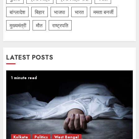
बांग्लादेश
बिहार
भाजपा
भारत
ममता बनर्जी
मुख्यमंत्री
मौत
राष्ट्रपति
LATEST POSTS
1 minute read
Kolkata
Politics
West Bengal