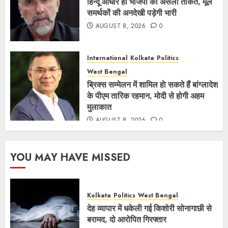
हिन्दू आधार ही भाजपा की असली ताकत, मूल
समर्थकों की अनदेखी पड़ेगी भारी
AUGUST 8, 2026
0
International
Kolkata
Politics
West Bengal
ब्रिक्स सम्मेलन में शामिल हाे सकते हैं बांग्लादेश
के पीएम तारिक रहमान, मोदी से होगी अहम
मुलाकात
AUGUST 8, 2026
0
YOU MAY HAVE MISSED
Kolkata
Politics
West Bengal
देह व्यापार में धकेली गई किशोरी सोनागाछी से
बरामद, दो आरोपित गिरफ्तार