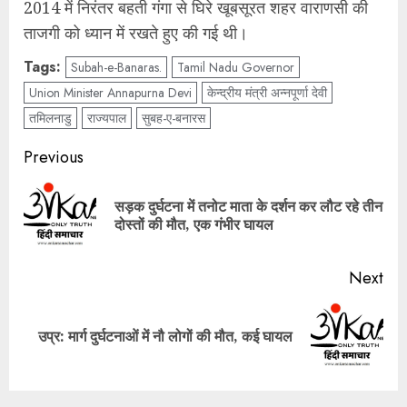
2014 में निरंतर बहती गंगा से घिरे खूबसूरत शहर वाराणसी की
ताजगी को ध्यान में रखते हुए की गई थी।
Tags:
Subah-e-Banaras.
Tamil Nadu Governor
Union Minister Annapurna Devi
केन्द्रीय मंत्री अन्नपूर्णा देवी
तमिलनाडु
राज्‍यपाल
सुबह-ए-बनारस
Post
Previous
navigation
सड़क दुर्घटना में तनोट माता के दर्शन कर लौट रहे तीन
Pre
दोस्तों की मौत, एक गंभीर घायल
pos
Next
Next
उप्र: मार्ग दुर्घटनाओं में नौ लोगों की मौत, कई घायल
post: