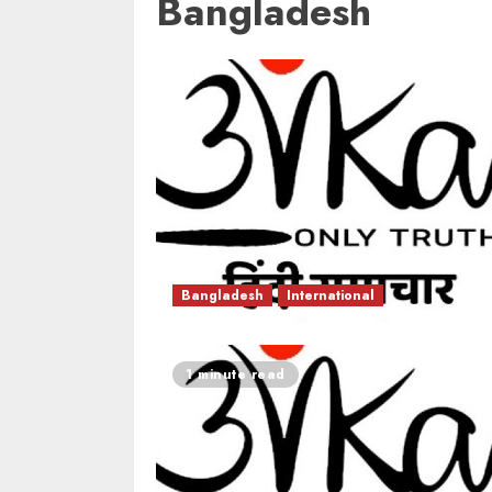
Bangladesh
Bangladesh
International
1 minute read