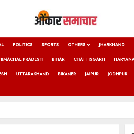
AL
POLITICS
SPORTS
OTHERS
JHARKHAND
HIMACHAL PRADESH
BIHAR
CHATTISGARH
HARYAN
ESH
UTTARAKHAND
BIKANER
JAIPUR
JODHPUR