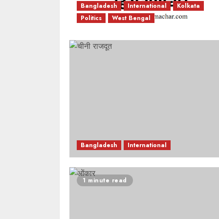
Bangladesh
International
Kolkata
Politics
West Bengal
Bangladesh
International
1 minute read