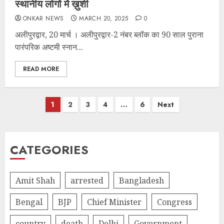
स्थानीय लोगों में ख़ुशी
ONKAR NEWS
MARCH 20, 2025
0
अलीपुरद्वार, 20 मार्च । अलीपुरद्वार-2 नंबर ब्लॉक का 90 साल पुराना
पारंपरिक अष्टमी स्नान...
READ MORE
Posts
1
2
3
4
…
6
Next
pagination
CATEGORIES
Amit Shah
arrested
Bangladesh
Bengal
BJP
Chief Minister
Congress
country
death
Delhi
Government