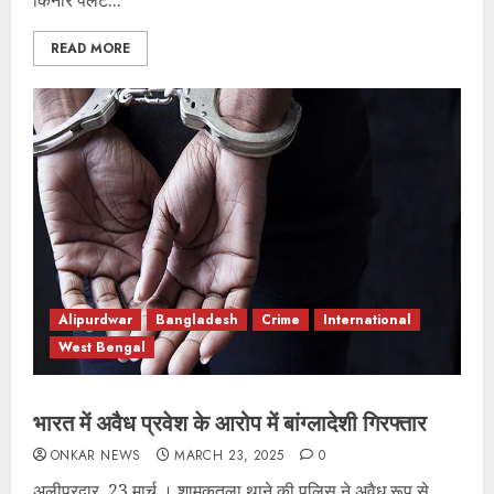
किनारे पलट...
READ MORE
Alipurdwar
Bangladesh
Crime
International
West Bengal
भारत में अवैध प्रवेश के आरोप में बांग्लादेशी गिरफ्तार
ONKAR NEWS
MARCH 23, 2025
0
अलीपुरद्वार, 23 मार्च । शामुकतला थाने की पुलिस ने अवैध रूप से