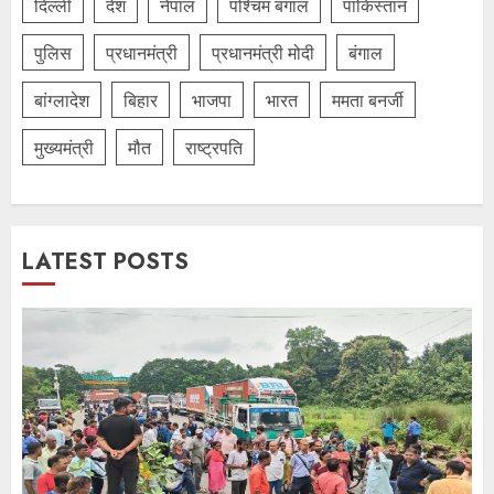
दिल्‍ली
देश
नेपाल
पश्चिम बंगाल
पाकिस्तान
पुलिस
प्रधानमंत्री
प्रधानमंत्री मोदी
बंगाल
बांग्लादेश
बिहार
भाजपा
भारत
ममता बनर्जी
मुख्यमंत्री
मौत
राष्ट्रपति
LATEST POSTS