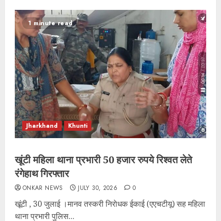
1 minute read
Jharkhand
Khunti
खूंटी महिला थाना प्रभारी 50 हजार रुपये रिश्वत लेते
रंगेहाथ गिरफ्तार
ONKAR NEWS
JULY 30, 2026
0
खूंटी , 30 जुलाई ।मानव तस्करी निराेधक ईकाई (एएचटीयू) सह महिला
थाना प्रभारी पुलिस...