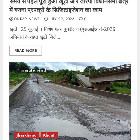
समय से पहले पूरा हुआ खूंटी और तोरपा विधानसभा क्षेत्र
में गणना प्रपत्रों के डिजिटाइजेशन का काम
ONKAR NEWS
JULY 29, 2026
0
खूंटी , 29 जुलाई । विशेष गहन पुनरीक्षण (एसआईआर)-2026
अभियान के तहत खूंटी जिले...
READ MORE
1 minute read
Jharkhand
Khunti