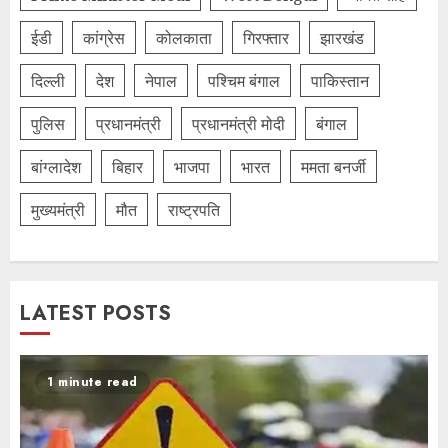
ईडी
कांग्रेस
कोलकाता
गिरफ्तार
झारखंड
दिल्‍ली
देश
नेपाल
पश्चिम बंगाल
पाकिस्तान
पुलिस
प्रधानमंत्री
प्रधानमंत्री मोदी
बंगाल
बांग्लादेश
बिहार
भाजपा
भारत
ममता बनर्जी
मुख्यमंत्री
मौत
राष्ट्रपति
LATEST POSTS
1 minute read