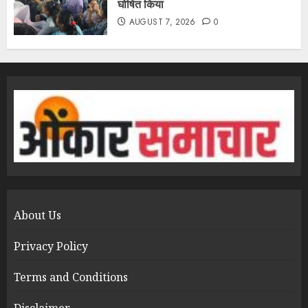
घोषित किया
AUGUST 7, 2026
0
About Us
Privacy Policy
Terms and Conditions
Disclaimer