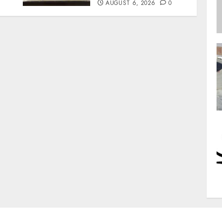
AUGUST 6, 2026
0