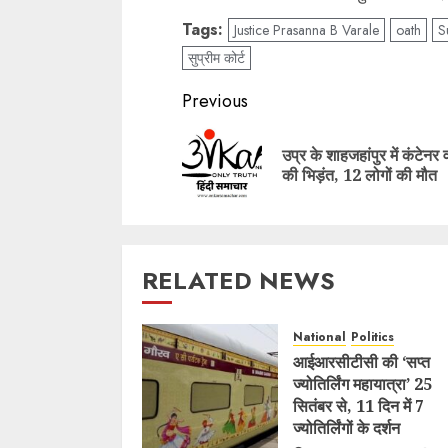
Tags:
Justice Prasanna B Varale
oath
S
सुप्रीम कोर्ट
Post
Previous
navigation
उप्र के शाहजहांपुर में कंटेनर
की भिड़ंत, 12 लोगों की मौत
RELATED NEWS
National
Politics
आईआरसीटीसी की ‘सप्त
ज्योतिर्लिंग महायात्रा’ 25
सितंबर से, 11 दिन में 7
ज्योतिर्लिंगों के दर्शन