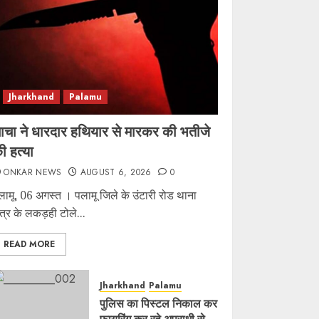
Jharkhand
Palamu
ाचा ने धारदार हथियार से मारकर की भतीजे
ी हत्या
ONKAR NEWS
AUGUST 6, 2026
0
लामू, 06 अगस्त । पलामू जिले के उंटारी रोड थाना
षेत्र के लकड़ही टोले...
READ MORE
Jharkhand
Palamu
पुलिस का पिस्टल निकाल कर