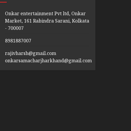
Onkar entertainment Pvt ltd, Onkar
Market, 161 Rabindra Sarani, Kolkata
- 700007
8981887007
rajivharsh@gmail.com
onkarsamacharjharkhand@gmail.com