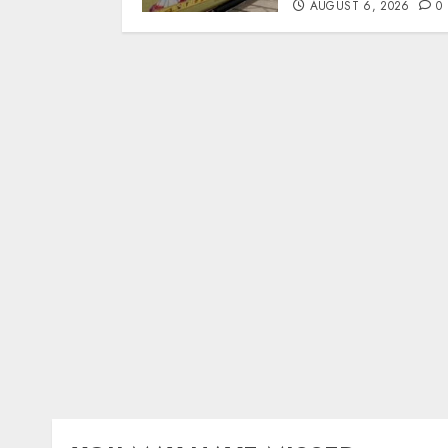
AUGUST 6, 2026
0