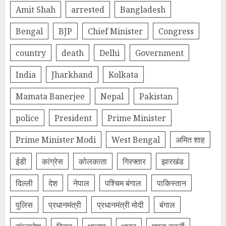
Amit Shah
arrested
Bangladesh
Bengal
BJP
Chief Minister
Congress
country
death
Delhi
Government
India
Jharkhand
Kolkata
Mamata Banerjee
Nepal
Pakistan
police
President
Prime Minister
Prime Minister Modi
West Bengal
अमित शाह
ईडी
कांग्रेस
कोलकाता
गिरफ्तार
झारखंड
दिल्‍ली
देश
नेपाल
पश्चिम बंगाल
पाकिस्तान
पुलिस
प्रधानमंत्री
प्रधानमंत्री मोदी
बंगाल