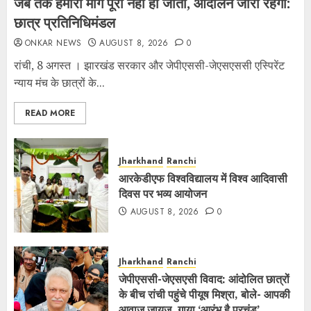
जब तक हमारी मांगें पूरी नहीं हो जातीं, आंदोलन जारी रहेगा:
छात्र प्रतिनिधिमंडल
ONKAR NEWS
AUGUST 8, 2026
0
रांची, 8 अगस्त । झारखंड सरकार और जेपीएससी-जेएसएससी एस्पिरेंट
न्याय मंच के छात्रों के...
READ MORE
Jharkhand
Ranchi
आरकेडीएफ विश्‍वविद्यालय में विश्व आदिवासी
दिवस पर भव्य आयोजन
AUGUST 8, 2026
0
Jharkhand
Ranchi
जेपीएससी-जेएसएसी विवाद: आंदोलित छात्रों
के बीच रांची पहुंचे पीयूष मिश्रा, बोले- आपकी
आवाज जायज, गाया ‘आरंभ है प्रचंड’