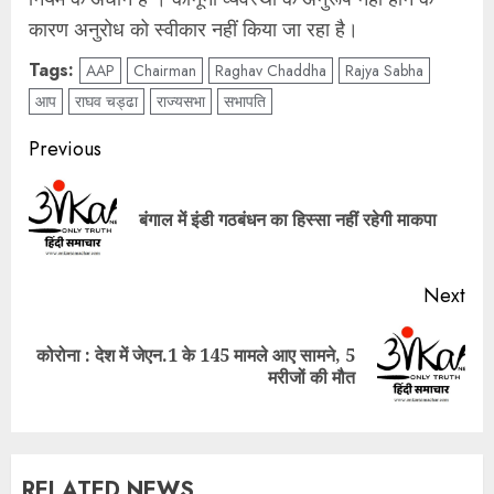
कारण अनुरोध को स्वीकार नहीं किया जा रहा है।
Tags:
AAP
Chairman
Raghav Chaddha
Rajya Sabha
आप
राघव चड्ढा
राज्यसभा
सभापति
Post
Previous
navigation
Pre
बंगाल में इंडी गठबंधन का हिस्सा नहीं रहेगी माकपा
pos
Next
कोरोना : देश में जेएन.1 के 145 मामले आए सामने, 5
Next
मरीजों की मौत
post:
RELATED NEWS