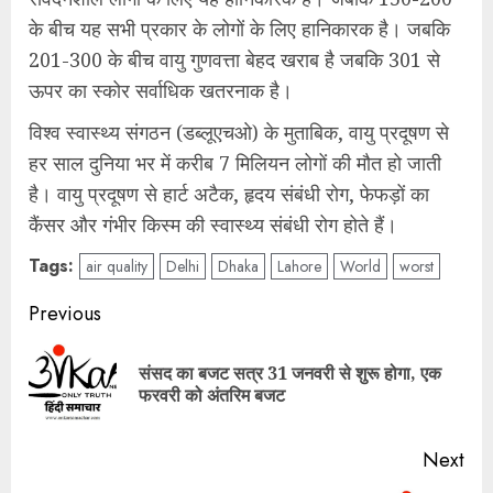
के बीच यह सभी प्रकार के लोगों के लिए हानिकारक है। जबकि
201-300 के बीच वायु गुणवत्ता बेहद खराब है जबकि 301 से
ऊपर का स्कोर सर्वाधिक खतरनाक है।
विश्व स्वास्थ्य संगठन (डब्लूएचओ) के मुताबिक, वायु प्रदूषण से
हर साल दुनिया भर में करीब 7 मिलियन लोगों की मौत हो जाती
है। वायु प्रदूषण से हार्ट अटैक, हृदय संबंधी रोग, फेफड़ों का
कैंसर और गंभीर किस्म की स्वास्थ्य संबंधी रोग होते हैं।
Tags:
air quality
Delhi
Dhaka
Lahore
World
worst
Post
Previous
navigation
संसद का बजट सत्र 31 जनवरी से शुरू होगा, एक
Pre
फरवरी को अंतरिम बजट
pos
Next