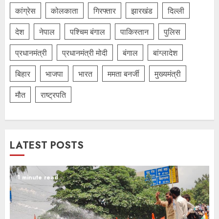
कांग्रेस
कोलकाता
गिरफ्तार
झारखंड
दिल्‍ली
देश
नेपाल
पश्चिम बंगाल
पाकिस्तान
पुलिस
प्रधानमंत्री
प्रधानमंत्री मोदी
बंगाल
बांग्लादेश
बिहार
भाजपा
भारत
ममता बनर्जी
मुख्यमंत्री
मौत
राष्ट्रपति
LATEST POSTS
1 minute read