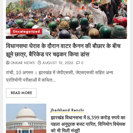
Uncategorized
विधानसभा घेराव के दौरान वाटर कैनन की बौछार के बीच
झूमे छात्र, बैरिकेड पर चढ़कर किया डांस
ONKAR NEWS
AUGUST 10, 2026
0
रांची, 10 अगस्त । झारखंड में जेपीएससी, जेएसएससी सहित अन्य
प्रतियोगी परीक्षाओं में कथित...
READ MORE
Jharkhand
Ranchi
झारखंड विधानसभा में 8,399 करोड़ रुपये का
पहला अनुपूरक बजट पारित, विनियोग विधेयक
को भी मिली मंजूरी