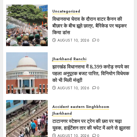
Uncategorized
विधानसभा घेराव के दौरान वाटर कैनन की
बौछार के बीच झूमे छात्र, बैरिकेड पर चढ़कर
किया डांस
AUGUST 10, 2026
0
Jharkhand
Ranchi
झारखंड विधानसभा में 8,399 करोड़ रुपये का
पहला अनुपूरक बजट पारित, विनियोग विधेयक
को भी मिली मंजूरी
AUGUST 10, 2026
0
Accident
eastern Singhbhoom
Jharkhand
टाटानगर स्टेशन पर ट्रेन की छत पर चढ़ा
युवक, हाईटेंशन तार की चपेट में आने से झुलसा
AUGUST 10, 2026
0