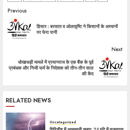
Post
Previous
navigation
हिसार : बरसात व ओलावृष्टि ने किसानों के अरमानों
Pre
पर फेरा पानी
pos
Next
धोखाधड़ी मामले में प्रयागराज के एक बैंक के पूर्व
Next
प्रबंधक और निजी फर्म के निदेशक को तीन-तीन साल
post:
की कैद
RELATED NEWS
Uncategorized
गिरिडीह में आसमानी कहर: 24 घंटे में वज्रपात