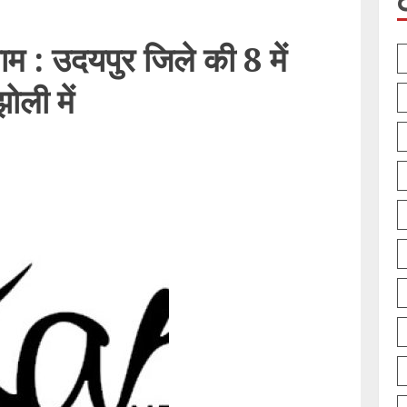
म : उदयपुर जिले की 8 में
ोली में