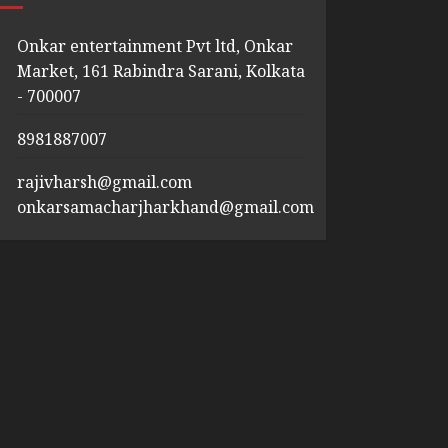
Onkar entertainment Pvt ltd, Onkar
Market, 161 Rabindra Sarani, Kolkata
- 700007
8981887007
rajivharsh@gmail.com
onkarsamacharjharkhand@gmail.com