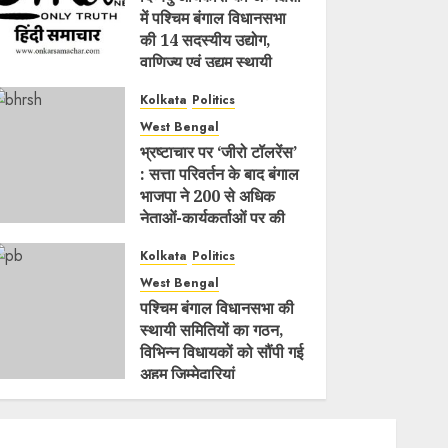
में पश्चिम बंगाल विधानसभा
की 14 सदस्यीय उद्योग,
वाणिज्य एवं उद्यम स्थायी
समिति गठित
Kolkata
Politics
AUGUST 6, 2026
0
West Bengal
भ्रष्टाचार पर ‘जीरो टॉलरेंस’
: सत्ता परिवर्तन के बाद बंगाल
भाजपा ने 200 से अधिक
नेताओं-कार्यकर्ताओं पर की
कार्रवाई
Kolkata
Politics
AUGUST 6, 2026
0
West Bengal
पश्चिम बंगाल विधानसभा की
स्थायी समितियों का गठन,
विभिन्न विधायकों को सौंपी गई
अहम जिम्मेदारियां
AUGUST 6, 2026
0