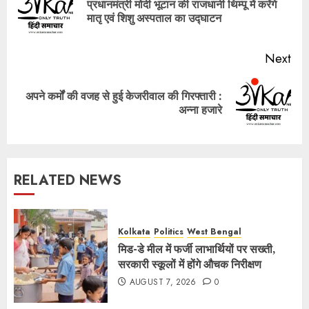
प्रधानमंत्री मोदी भूटान की राजधानी थिम्पू में करेंगे
Pre
मातृ एवं शिशु अस्पताल का उद्घाटन
pos
Next
अपने कर्मों की वजह से हुई केजरीवाल की गिरफ्तारी :
Next
अन्ना हजारे
post:
RELATED NEWS
Kolkata
Politics
West Bengal
मिड-डे मील में फर्जी लाभार्थियों पर सख्ती,
सरकारी स्कूलों में होंगे औचक निरीक्षण
AUGUST 7, 2026
0