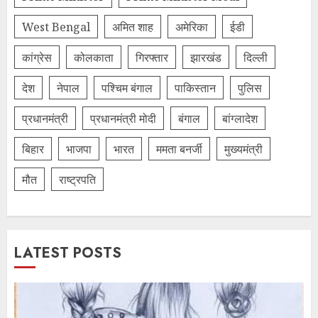
West Bengal
अमित शाह
अमेरिका
ईडी
कांग्रेस
कोलकाता
गिरफ्तार
झारखंड
दिल्‍ली
देश
नेपाल
पश्चिम बंगाल
पाकिस्तान
पुलिस
प्रधानमंत्री
प्रधानमंत्री मोदी
बंगाल
बांग्लादेश
बिहार
भाजपा
भारत
ममता बनर्जी
मुख्यमंत्री
मौत
राष्ट्रपति
LATEST POSTS