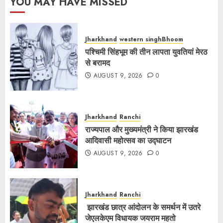
YOU MAY HAVE MISSED
Jharkhand
western singhBhoom
पश्चिमी सिंहभूम की तीन लापता युवतियां मेरठ
से बरामद
AUGUST 9, 2026
0
Jharkhand
Ranchi
राज्यपाल और मुख्यमंत्री ने किया झारखंड
आदिवासी महोत्सव का उद्घाटन
AUGUST 9, 2026
0
Jharkhand
Ranchi
झारखंड छात्र आंदोलन के समर्थन में उतरे
जेएलकेएम विधायक जयराम महतो