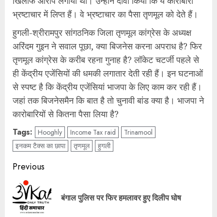
खिलाफ आरोप लगाया था। उन्होंने दावा किया कि ये कारोबारी
भ्रष्टाचार में लिप्त हैं। वे भ्रष्टाचार का पैसा तृणमूल को देते हैं।
हुगली-श्रीरामपुर सांगठनिक जिला तृणमूल कांग्रेस के अध्यक्ष
अरिंदम गुइन ने सवाल पूछा, क्या बिजनेस करना अपराध है? फिर
तृणमूल कांग्रेस के करीब रहना गुनाह है? लॉकेट चटर्जी पहले से
ही केंद्रीय एजेंसियों की धमकी लगातार देती रही हैं। इन घटनाओं
से स्पष्ट है कि केंद्रीय एजेंसियां भाजपा के लिए काम कर रही हैं।
जहां तक बिजनेसमैन कि बात है तो चुनावी बांड क्या है। भाजपा ने
कारोबारियों से कितना पैसा लिया है?
Tags:
Hooghly
Income Tax raid
Trinamool
इनकम टैक्स का छापा
तृणमूल
हुगली
Post
Previous
navigation
Pre
बंगाल पुलिस पर फिर हमलावर हुए दिलीप घोष
pos