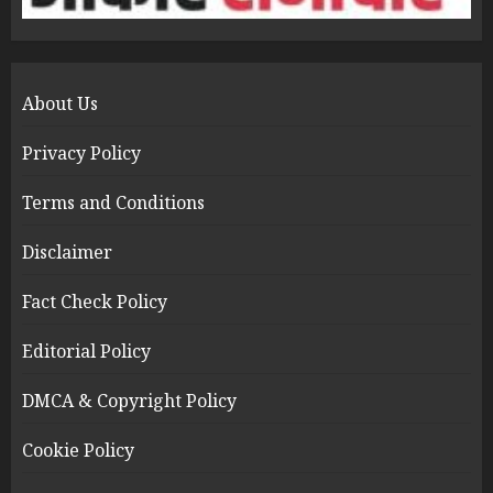
About Us
Privacy Policy
Terms and Conditions
Disclaimer
Fact Check Policy
Editorial Policy
DMCA & Copyright Policy
Cookie Policy