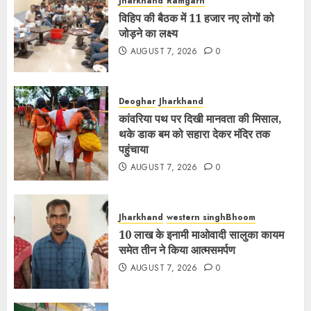
Jharkhand
Ramgarh
विहिप की बैठक में 11 हजार नए लोगों को
जोड़ने का लक्ष्य
AUGUST 7, 2026
0
Deoghar
Jharkhand
कांवरिया पथ पर दिखी मानवता की मिसाल,
थके डाक बम को सहारा देकर मंदिर तक
पहुंचाया
AUGUST 7, 2026
0
Jharkhand
western singhBhoom
10 लाख के इनामी माओवादी सालुका कायम
समेत तीन ने किया आत्मसमर्पण
AUGUST 7, 2026
0