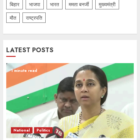
बिहार
भाजपा
भारत
ममता बनर्जी
मुख्यमंत्री
मौत
राष्ट्रपति
LATEST POSTS
1 minute read
National
Politics