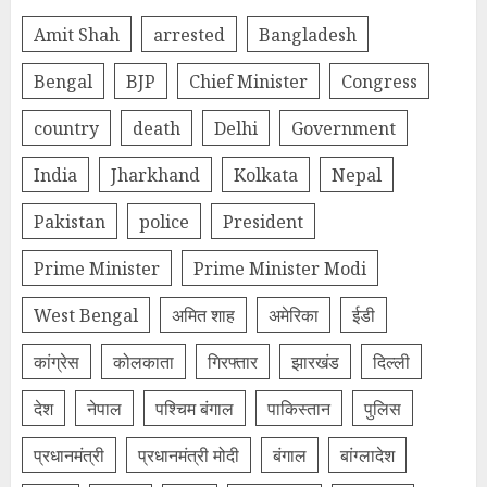
Amit Shah
arrested
Bangladesh
Bengal
BJP
Chief Minister
Congress
country
death
Delhi
Government
India
Jharkhand
Kolkata
Nepal
Pakistan
police
President
Prime Minister
Prime Minister Modi
West Bengal
अमित शाह
अमेरिका
ईडी
कांग्रेस
कोलकाता
गिरफ्तार
झारखंड
दिल्‍ली
देश
नेपाल
पश्चिम बंगाल
पाकिस्तान
पुलिस
प्रधानमंत्री
प्रधानमंत्री मोदी
बंगाल
बांग्लादेश