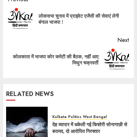
Post
navigation
लोकसभा चुनाव में प्राइवेट एजेंसी की सेवाएं लेगी
Pre
बंगाल भाजपा !
pos
Next
कोलकाता में भाजपा कोर कमेटी की बैठक, नहीं आए
Next
मिथुन चक्रवर्ती
post:
RELATED NEWS
Kolkata
Politics
West Bengal
देह व्यापार में धकेली गई किशोरी सोनागाछी से
बरामद, दो आरोपित गिरफ्तार