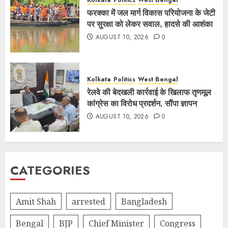
Kolkata
Politics
West Bengal
फरक्का में जल मार्ग विकास परियोजना के जेटी
पर सुरक्षा को लेकर सवाल, हादसे की आशंका
AUGUST 10, 2026
0
Kolkata
Politics
West Bengal
रेलवे की बेदखली कार्रवाई के खिलाफ तृणमूल
कांग्रेस का विरोध प्रदर्शन, सौंपा ज्ञापन
AUGUST 10, 2026
0
CATEGORIES
Amit Shah
arrested
Bangladesh
Bengal
BJP
Chief Minister
Congress