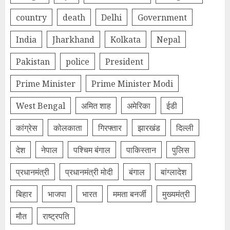
country
death
Delhi
Government
India
Jharkhand
Kolkata
Nepal
Pakistan
police
President
Prime Minister
Prime Minister Modi
West Bengal
अमित शाह
अमेरिका
ईडी
कांग्रेस
कोलकाता
गिरफ्तार
झारखंड
दिल्‍ली
देश
नेपाल
पश्चिम बंगाल
पाकिस्तान
पुलिस
प्रधानमंत्री
प्रधानमंत्री मोदी
बंगाल
बांग्लादेश
बिहार
भाजपा
भारत
ममता बनर्जी
मुख्यमंत्री
मौत
राष्ट्रपति