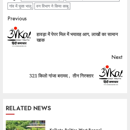
गांव में घुसा भालू
वन विभाग ने किया काबू
Post
Previous
navigation
हावड़ा में पेपर मिल में भयावह आग, लाखों का सामान
Pre
खाक
pos
Next
Next
321 किलो गांजा बरामद , तीन गिरफ्तार
post:
RELATED NEWS