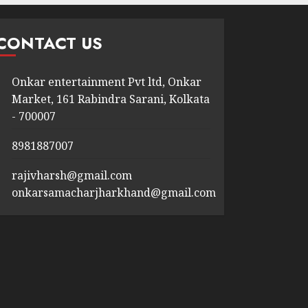
CONTACT US
Onkar entertainment Pvt ltd, Onkar
Market, 161 Rabindra Sarani, Kolkata
- 700007
8981887007
rajivharsh@gmail.com
onkarsamacharjharkhand@gmail.com