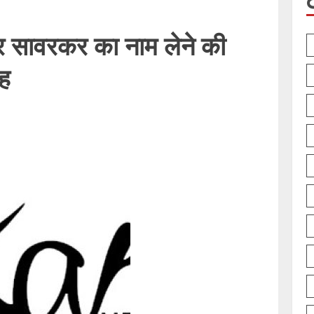
वीर सावरकर का नाम लेने की
ाह