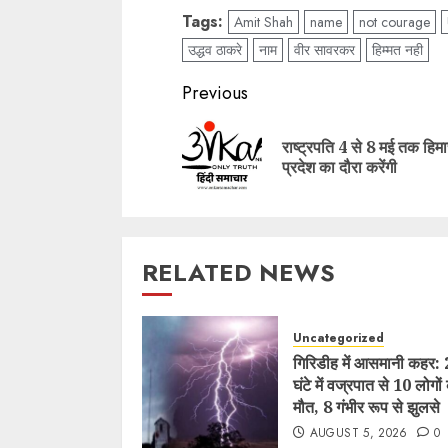
Tags:
Amit Shah
name
not courage
उद्धव ठाकरे
नाम
वीर सावरकर
हिम्मत नही
Post
Previous
navigation
राष्ट्रपति 4 से 8 मई तक हि
प्रदेश का दौरा करेंगी
RELATED NEWS
Uncategorized
गिरिडीह में आसमानी कहर:
घंटे में वज्रपात से 10 लोगों
मौत, 8 गंभीर रूप से झुलसे
AUGUST 5, 2026
0