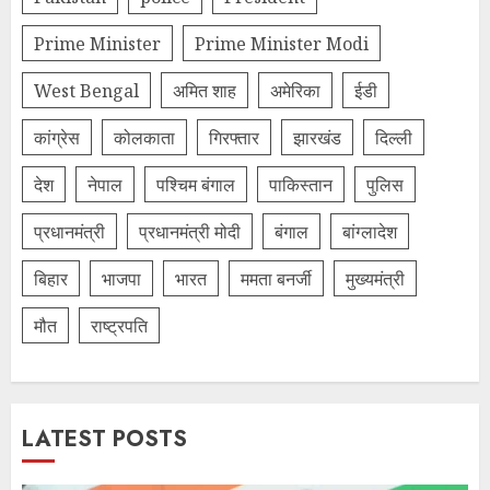
Prime Minister
Prime Minister Modi
West Bengal
अमित शाह
अमेरिका
ईडी
कांग्रेस
कोलकाता
गिरफ्तार
झारखंड
दिल्‍ली
देश
नेपाल
पश्चिम बंगाल
पाकिस्तान
पुलिस
प्रधानमंत्री
प्रधानमंत्री मोदी
बंगाल
बांग्लादेश
बिहार
भाजपा
भारत
ममता बनर्जी
मुख्यमंत्री
मौत
राष्ट्रपति
LATEST POSTS