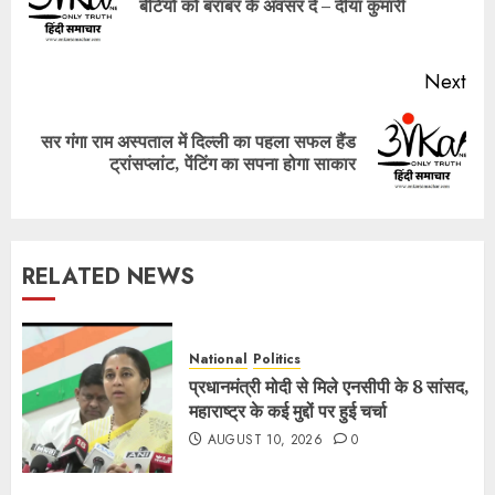
बेटियों को बराबर के अवसर दें – दीया कुमारी
pos
Next
सर गंगा राम अस्पताल में दिल्ली का पहला सफल हैंड
Next
ट्रांसप्लांट, पेंटिंग का सपना होगा साकार
post:
RELATED NEWS
National
Politics
प्रधानमंत्री मोदी से मिले एनसीपी के 8 सांसद,
महाराष्ट्र के कई मुद्दों पर हुई चर्चा
AUGUST 10, 2026
0