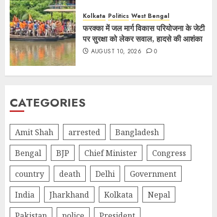
Kolkata
Politics
West Bengal
फरक्का में जल मार्ग विकास परियोजना के जेटी
पर सुरक्षा को लेकर सवाल, हादसे की आशंका
AUGUST 10, 2026
0
CATEGORIES
Amit Shah
arrested
Bangladesh
Bengal
BJP
Chief Minister
Congress
country
death
Delhi
Government
India
Jharkhand
Kolkata
Nepal
Pakistan
police
President