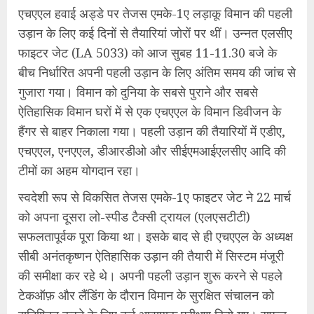
एचएएल हवाई अड्डे पर तेजस एमके-1ए लड़ाकू विमान की पहली
उड़ान के लिए कई दिनों से तैयारियां जोरों पर थीं। उन्नत एलसीए
फाइटर जेट (LA 5033) को आज सुबह 11-11.30 बजे के
बीच निर्धारित अपनी पहली उड़ान के लिए अंतिम समय की जांच से
गुजारा गया। विमान को दुनिया के सबसे पुराने और सबसे
ऐतिहासिक विमान घरों में से एक एचएएल के विमान डिवीजन के
हैंगर से बाहर निकाला गया। पहली उड़ान की तैयारियों में एडीए,
एचएएल, एनएएल, डीआरडीओ और सीईएमआईएलसीए आदि की
टीमों का अहम योगदान रहा।
स्वदेशी रूप से विकसित तेजस एमके-1ए फाइटर जेट ने 22 मार्च
को अपना दूसरा लो-स्पीड टैक्सी ट्रायल (एलएसटीटी)
सफलतापूर्वक पूरा किया था। इसके बाद से ही एचएएल के अध्यक्ष
सीबी अनंतकृष्णन ऐतिहासिक उड़ान की तैयारी में सिस्टम मंजूरी
की समीक्षा कर रहे थे। अपनी पहली उड़ान शुरू करने से पहले
टेकऑफ़ और लैंडिंग के दौरान विमान के सुरक्षित संचालन को