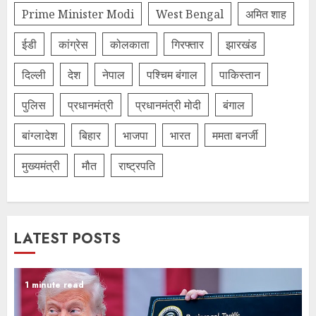
Prime Minister Modi
West Bengal
अमित शाह
ईडी
कांग्रेस
कोलकाता
गिरफ्तार
झारखंड
दिल्‍ली
देश
नेपाल
पश्चिम बंगाल
पाकिस्तान
पुलिस
प्रधानमंत्री
प्रधानमंत्री मोदी
बंगाल
बांग्लादेश
बिहार
भाजपा
भारत
ममता बनर्जी
मुख्यमंत्री
मौत
राष्ट्रपति
LATEST POSTS
1 minute read