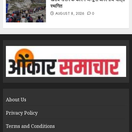
स्थगित
AUGUST 8, 2026
0
About Us
Privacy Policy
Terms and Conditions