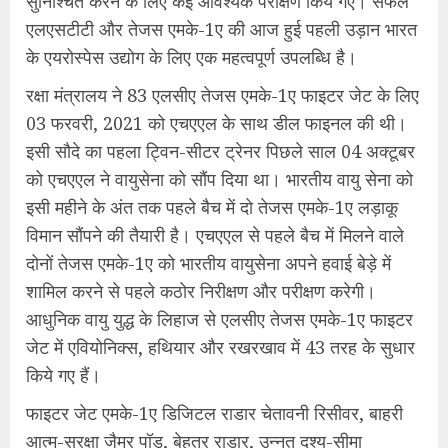
सुनिश्चित करने के लिए कई आवश्यक परीक्षण किये गए। सफल
एलएसटीटी और तेजस एमके-1ए की आज हुई पहली उड़ान भारत
के एयरोस्पेस उद्योग के लिए एक महत्वपूर्ण उपलब्धि है।
रक्षा मंत्रालय ने 83 एलसीए तेजस एमके-1ए फाइटर जेट के लिए
03 फरवरी, 2021 को एचएएल के साथ डील फाइनल की थी।
इसी सौदे का पहला ट्विन-सीटर ट्रेनर पिछले साल 04 अक्टूबर
को एचएएल ने वायुसेना को सौंप दिया था। भारतीय वायु सेना को
इसी महीने के अंत तक पहले बैच में दो तेजस एमके-1ए लड़ाकू
विमान सौंपने की तैयारी है। एचएएल से पहले बैच में मिलने वाले
दोनों तेजस एमके-1ए को भारतीय वायुसेना अपने हवाई बेड़े में
शामिल करने से पहले कठोर निरीक्षण और परीक्षण करेगी।
आधुनिक वायु युद्ध के लिहाज से एलसीए तेजस एमके-1ए फाइटर
जेट में एवियोनिक्स, हथियार और रखरखाव में 43 तरह के सुधार
किये गए हैं।
फाइटर जेट एमके-1ए डिजिटल राडार चेतावनी रिसीवर, बाहरी
आत्म-सुरक्षा जैमर पॉड, बेहतर राडार, उन्नत दृश्य-सीमा