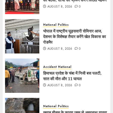
की बैठक, सांची का भ्रमण करेंगे विदेशी मेहमन
AUGUST 8, 2026
0
National
Politics
भोपाल में राष्ट्रीय घुड़सवारी सेमिनार आज,
देशभर के विशेषज्ञ तैयार करेंगे खेल विकास का
रोडमैप
AUGUST 8, 2026
0
Accident
National
हिमाचल प्रदेश के चंबा में निजी बस पलटी,
सात की मौत और 11 घायल
AUGUST 8, 2026
0
National
Politics
खराब मौसम के कारण जम्मू से अमरनाथ यात्रा