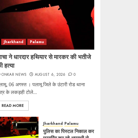
Jharkhand
Palamu
ाचा ने धारदार हथियार से मारकर की भतीजे
ी हत्या
ONKAR NEWS
AUGUST 6, 2026
0
लामू, 06 अगस्त । पलामू जिले के उंटारी रोड थाना
षेत्र के लकड़ही टोले...
READ MORE
Jharkhand
Palamu
पुलिस का पिस्टल निकाल कर