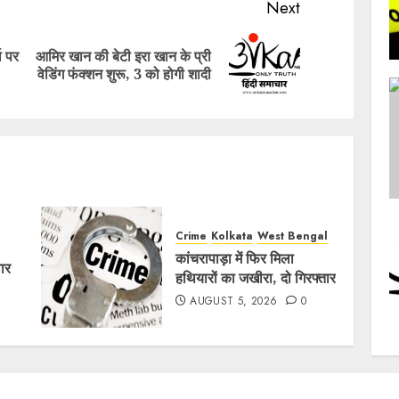
Next
ा पर
आमिर खान की बेटी इरा खान के प्री
Previous
Next
वेडिंग फंक्शन शुरू, 3 को होगी शादी
post:
post:
Crime
Kolkata
West Bengal
कांचरापाड़ा में फिर मिला
वार
हथियारों का जखीरा, दो गिरफ्तार
AUGUST 5, 2026
0