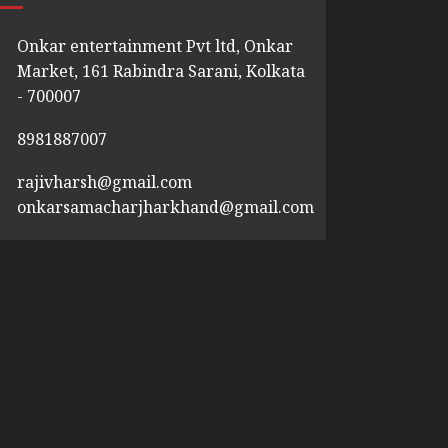
Onkar entertainment Pvt ltd, Onkar
Market, 161 Rabindra Sarani, Kolkata
- 700007
8981887007
rajivharsh@gmail.com
onkarsamacharjharkhand@gmail.com