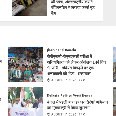
की जांच, अंतरराष्ट्रीय कराटे
चैंपियनशिप में लगाया फर्स्ट एड
कैंप
AUGUST 2, 2026
0
Jharkhand
Ranchi
जेपीएससी-जेएसएससी परीक्षा में
ान
अनियमितता को लेकर आंदोलन 14वें दिन
भी जारी, तबियत बिगड़ने पर एक
अनशकारी को भेजा अस्पताल
AUGUST 7, 2026
0
Kolkata
Politics
West Bengal
र
बंगाल में पहली बार ‘हर घर तिरंगा’ अभियान
का मुख्यमंत्री ने किया शुभारंभ
AUGUST 7, 2026
0