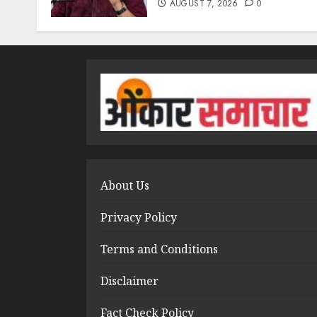
AUGUST 7, 2026
0
About Us
Privacy Policy
Terms and Conditions
Disclaimer
Fact Check Policy