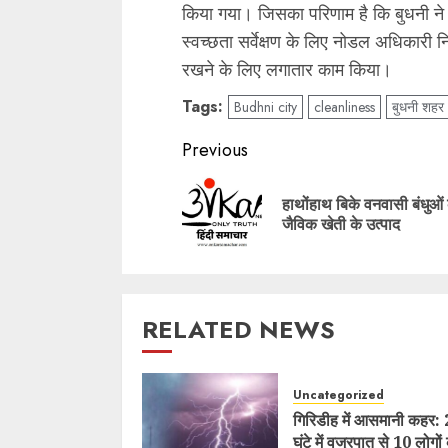
किया गया। जिसका परिणाम है कि बुधनी ने स्वच
स्वच्छता सर्वेक्षण के लिए नोडल अधिकारी निय
रखने के लिए लगातार काम किया।
Tags:
Budhni city
cleanliness
बुधनी शहर
Post
Previous
navigation
हाथोंहाथ बिके वनवासी बंधुओं 
जैविक खेती के उत्पाद
RELATED NEWS
Uncategorized
गिरिडीह में आसमानी कहर:
घंटे में वज्रपात से 10 लोगों