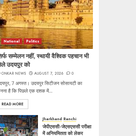
National
Politics
िर्फ सम्मेलन नहीं, स्थायी वैश्विक पहचान भी
िले उदयपुर को
ONKAR NEWS
AUGUST 7, 2026
0
दयपुर, 7 अगस्त। उदयपुर सिटीजन सोसायटी का
ानना है कि पिछले एक दशक में...
READ MORE
Jharkhand
Ranchi
जेपीएससी-जेएसएससी परीक्षा
में अनियमितता को लेकर