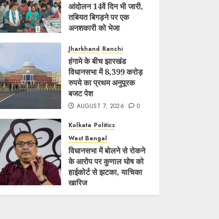
आंदोलन 14वें दिन भी जारी,
तबियत बिगड़ने पर एक
अनशकारी को भेजा
अस्पताल
Jharkhand
Ranchi
AUGUST 7, 2026
0
हंगामे के बीच झारखंड
विधानसभा में 8,399 करोड़
रुपये का प्रथम अनुपूरक
बजट पेश
AUGUST 7, 2026
0
Kolkata
Politics
West Bengal
विधानसभा में बोलने से रोकने
के आरोप पर कुणाल घोष को
हाईकोर्ट से झटका, याचिका
खारिज
AUGUST 7, 2026
0