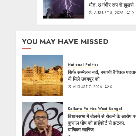
मौत, 8 गंभीर रूप से झुलसे
AUGUST 5, 2026
0
YOU MAY HAVE MISSED
National
Politics
सिर्फ सम्मेलन नहीं, स्थायी वैश्विक पहच
भी मिले उदयपुर को
AUGUST 7, 2026
0
Kolkata
Politics
West Bengal
विधानसभा में बोलने से रोकने के आरोप प
कुणाल घोष को हाईकोर्ट से झटका,
याचिका खारिज