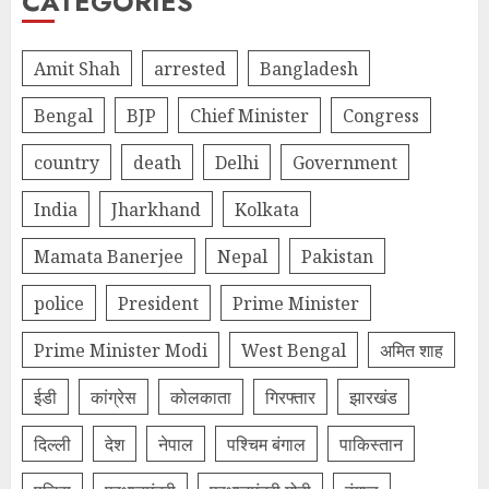
CATEGORIES
Amit Shah
arrested
Bangladesh
Bengal
BJP
Chief Minister
Congress
country
death
Delhi
Government
India
Jharkhand
Kolkata
Mamata Banerjee
Nepal
Pakistan
police
President
Prime Minister
Prime Minister Modi
West Bengal
अमित शाह
ईडी
कांग्रेस
कोलकाता
गिरफ्तार
झारखंड
दिल्‍ली
देश
नेपाल
पश्चिम बंगाल
पाकिस्तान