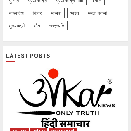
पुलिस
प्रधानमंत्री
प्रधानमंत्री मोदी
बंगाल
बांग्लादेश
बिहार
भाजपा
भारत
ममता बनर्जी
मुख्यमंत्री
मौत
राष्ट्रपति
LATEST POSTS
1 minute read