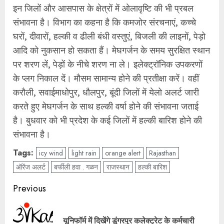
इन जिलों और आसपास के क्षेत्रों में ओलावृष्टि की भी प्रबल
संभावना है। विभाग का कहना है कि कमजोर संरचनाएं, कच्चे
घरों, दीवारों, हल्की व ढीली बंधी वस्तुएं, बिजली की लाइनों, पेड़ो
आदि को नुकसान हो सकता हैं। मेघगर्जन के समय सुरक्षित स्थान
पर शरण लें, पेड़ों के नीचे शरण ना ले। इलेक्ट्रॉनिक उपकरणों
के प्लग निकाल दें। मौसम सामान्य होने की प्रतीक्षा करें। वहीं
करौली, सवाईमाधोपुर, धौलपुर, बूंदी जिलों में येलो अलर्ट जारी
करते हुए मेघगर्जन के साथ हल्की वर्षा होने की संभावना जताई
है। बुधवार को भी प्रदेश के कई जिलों में हल्की बारिश होने की
संभावना है।
Tags:
icy wind
light rain
orange alert
Rajasthan
ऑरेंज अलर्ट
बर्फीली हवा . गळन
राजस्थान
हल्की बारिश
Post
Previous
navigation
Pre
यूनिफॉर्म में दिखेंगे डूंगरपुर कलेक्ट्रेट के कर्मचारी