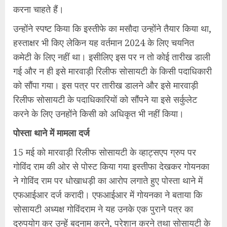
करना चाहते हैं।
उन्‍होंने स्‍पष्‍ट किया कि इस्‍तीफे का मसौदा उन्‍होंने तैयार किया था,
हस्‍ताक्षर भी किए लेकिन यह वर्तमान 2024 के लिए चयनित
कमेटी के लिए नहीं था। इसीलिए इस पर न तो कोई तारीख डाली
गई और न ही इसे मारवाड़ी रिलीफ सोसायटी के किसी पदाधिकारी
को सौंपा गया। इस पत्र पर तारीख डालने और इसे मारवाड़ी
रिलीफ सोसायटी के पदाधिकारियों को सौंपने या इसे सर्कुलेट
करने के लिए उनहोंने किसी को अधिकृत भी नहीं किया।
पोस्‍ता थाने में मामला दर्ज
15 मई को मारवाड़ी रिलीफ सोसायटी के व्हाट्सएप ग्रुप पर
गोविंद राम की ओर से पोस्‍ट किया गया इस्तीफा देखकर गोयनका
ने गोविंद राम पर धोखाधड़ी का आरोप लगाते हुए पोस्‍ता थाने में
एफआईआर दर्ज करादी। एफआईआर में गोयनका ने बताया कि
सोसायटी अध्‍यक्ष गोविंदराम ने यह उनके एक पुराने पत्र का
दुरुपयोग कर उन्‍हें बदनाम करने, परेशान करने तथा सोसायटी के