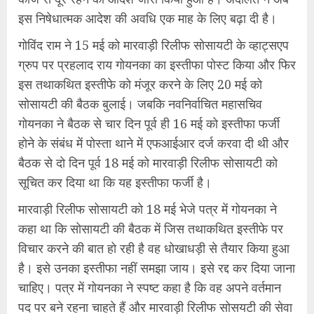
इस निषेधात्‍मक आदेश की अवधि एक माह के लिए बढ़ा दी है।
गोविंद राम ने 15 मई को मारवाड़ी रिलीफ सोसायटी के व्हाट्सएप
ग्रुप पर प्रहलाद राय गोयनका का इस्तीफा पोस्ट किया और फिर
इस तथाकथित इस्‍तीफे को मंजूर करने के लिए 20 मई को
सोसायटी की बैठक बुलाई। जबकि नवनिर्वाचित महासचिव
गोयनका ने बैठक से चार दिन पूर्व ही 16 मई को इस्‍तीफा फर्जी
होने के संबंध में पोस्‍ता थाने में एफआईआर दर्ज करवा दी थी और
बैठक से दो दिन पूर्व 18 मई को मारवाड़ी रिलीफ सोसायटी को
सूचित कर दिया था कि यह इस्‍तीफा फर्जी है।
मारवाड़ी रिलीफ सोसायटी को 18 मई भेजे पत्र में गोयनका ने
कहा था कि सोसायटी की बैठक में जिस तथा‍कथित इस्‍तीफे पर
विचार करने की बात हो रही है वह धोखाधड़ी से तैयार किया हुआ
है। इसे उनका इस्‍तीफा नहीं समझा जाय। इसे रद्द कर दिया जाना
चाहिए। पत्र में गोयनका ने स्‍पष्‍ट कहा है कि वह अपने वर्तमान
पद पर बने रहना चाहते हैं और मारवाड़ी रिलीफ सोसयटी की सेवा