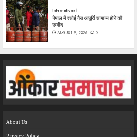
International
नेपाल में रसोई गैस आपूर्ति सामान्य होने की
उम्मीद
AUGUST 9, 2026
0
About Us
Privacy Policy