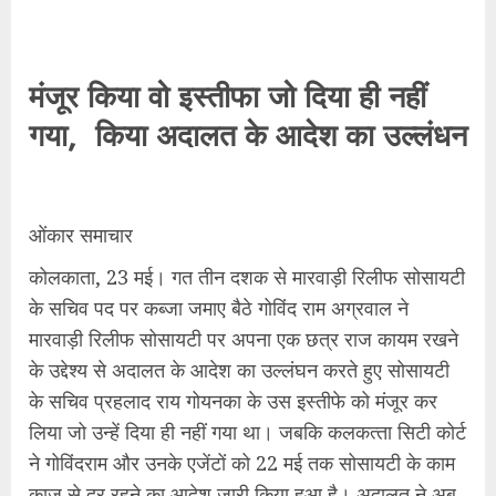
मंजूर किया वो इस्‍तीफा जो दिया ही नहीं
गया
,
किया अदालत के आदेश का उल्‍लंधन
ओंकार समाचार
कोलकाता, 23 मई। गत तीन दशक से मारवाड़ी रिलीफ सोसायटी
के सचिव पद पर कब्‍जा जमाए बैठे गोविंद राम अग्रवाल ने
मारवाड़ी रिलीफ सोसायटी पर अपना एक छत्र राज कायम रखने
के उद्देश्‍य से अदालत के आदेश का उल्‍लंघन करते हुए सोसायटी
के सचिव प्रहलाद राय गोयनका के उस इस्‍तीफे को मंजूर कर
लिया जो उन्हें दिया ही नहीं गया था। जबकि कलकत्‍ता सिटी कोर्ट
ने गोविंदराम और उनके एजेंटों को 22 मई तक सोसायटी के काम
काज से दूर रहने का आदेश जारी किया हुआ है। अदालत ने अब