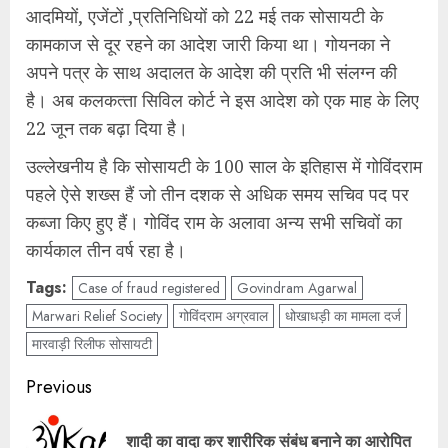
आदमियों, एजेंटों ,प्रतिनिधियों को 22 मई तक सोसायटी के
कामकाज से दूर रहने का आदेश जारी किया था। गोयनका ने
अपने पत्र के साथ अदालत के आदेश की प्रति भी संलग्‍न की
है। अब कलकत्‍ता सिविल कोर्ट ने इस आदेश को एक माह के लिए
22 जून तक बढ़ा दिया है।
उल्‍लेखनीय है कि सोसायटी के 100 साल के इतिहास में गोविंदराम
पहले ऐसे शख्‍स हैं जो तीन दशक से अधिक समय सचिव पद पर
कब्‍जा किए हुए हैं। गोविंद राम के अलावा अन्‍य सभी सचिवों का
कार्यकाल तीन वर्ष रहा है।
Tags:
Case of fraud registered
Govindram Agarwal
Marwari Relief Society
गोविंदराम अग्रवाल
धोखाधड़ी का मामला दर्ज
मारवाड़ी रिलीफ सोसायटी
Post
Previous
navigation
शादी का वादा कर शारीरिक संबंध बनाने का आरोपित
Pre