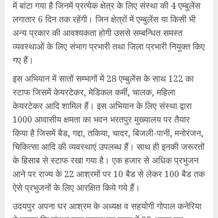
में बांटा गया है जिनमें प्रत्येक क्षेत्र के लिए संस्था की 4 एम्बुलेंस
लगातार 6 दिन तक रहेंगी। जिन क्षेत्रों में एम्बुलेंस या किसी भी
अन्य प्रकार की आवश्यकता होगी उससे सम्बन्धित समस्त
व्यवस्थाओं के लिए संभाग प्रभारी तथा जिला प्रभारी नियुक्त किए
गए हैं।
इस अभियान में सातों सम्भागों में 28 एम्बुलेंस के साथ 122 का
स्टाफ जिसमें केयरटेकर, मेडिकल कर्मी, चालक, महिला
केयरटेकर आदि शामिल हैं। इस अभियान के लिए संस्था द्वारा
1000 आवासीय क्षमता का भवन भरतपुर मुख्यालय पर तैयार
किया है जिसमें बैड, गद्दा, तकिया, चादर, बिजली-पानी, मनोरंजन,
चिकित्सा आदि की व्यवस्थाएं उपलब्ध हैं। साथ ही इनकी जरूरतों
के हिसाब से स्टाफ रखा गया है। एक हजार से अधिक प्रभुजन
आने पर राज्य के 22 आश्रमों पर 10 बैड से लेकर 100 बैड तक
ऐसे प्रभुजनों के लिए आरक्षित किये गये हैं।
उदयपुर अपना घर आश्रम के अध्यक्ष व सहयोगी गोपाल कनेरिया