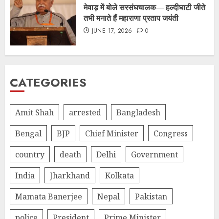
मेवाड़ में बोले सरसंघचालक— हल्दीघाटी जीते
तभी मनाते हैं महाराणा प्रताप जयंती
JUNE 17, 2026
0
CATEGORIES
Amit Shah
arrested
Bangladesh
Bengal
BJP
Chief Minister
Congress
country
death
Delhi
Government
India
Jharkhand
Kolkata
Mamata Banerjee
Nepal
Pakistan
police
President
Prime Minister