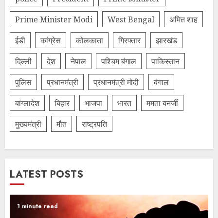
Prime Minister Modi
West Bengal
अमित शाह
ईडी
कांग्रेस
कोलकाता
गिरफ्तार
झारखंड
दिल्‍ली
देश
नेपाल
पश्चिम बंगाल
पाकिस्तान
पुलिस
प्रधानमंत्री
प्रधानमंत्री मोदी
बंगाल
बांग्लादेश
बिहार
भाजपा
भारत
ममता बनर्जी
मुख्यमंत्री
मौत
राष्ट्रपति
LATEST POSTS
1 minute read