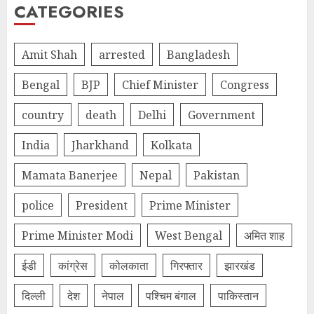
CATEGORIES
Amit Shah
arrested
Bangladesh
Bengal
BJP
Chief Minister
Congress
country
death
Delhi
Government
India
Jharkhand
Kolkata
Mamata Banerjee
Nepal
Pakistan
police
President
Prime Minister
Prime Minister Modi
West Bengal
अमित शाह
ईडी
कांग्रेस
कोलकाता
गिरफ्तार
झारखंड
दिल्‍ली
देश
नेपाल
पश्चिम बंगाल
पाकिस्तान