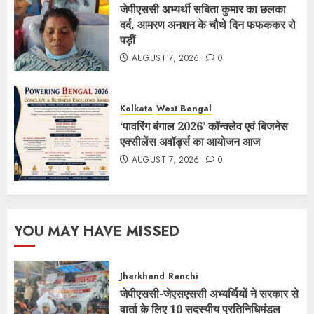
जेपीएससी अभ्यर्थी सबिता कुमार का छलका
दर्द, आमरण अनशन के चौथे दिन फफककर रो
पड़ीं
AUGUST 7, 2026
0
Kolkata
West Bengal
‘पावरिंग बंगाल 2026’ कॉन्क्लेव एवं बिजनेस
एक्सीलेंस अवॉर्ड्स का आयोजन आज
AUGUST 7, 2026
0
YOU MAY HAVE MISSED
Jharkhand
Ranchi
जेपीएससी-जेएसएससी अभ्यर्थियों ने सरकार से
वार्ता के लिए 10 सदस्यीय प्रतिनिधिमंडल