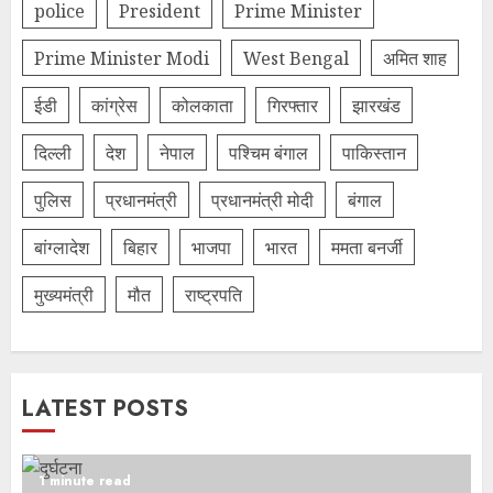
police
President
Prime Minister
Prime Minister Modi
West Bengal
अमित शाह
ईडी
कांग्रेस
कोलकाता
गिरफ्तार
झारखंड
दिल्‍ली
देश
नेपाल
पश्चिम बंगाल
पाकिस्तान
पुलिस
प्रधानमंत्री
प्रधानमंत्री मोदी
बंगाल
बांग्लादेश
बिहार
भाजपा
भारत
ममता बनर्जी
मुख्यमंत्री
मौत
राष्ट्रपति
LATEST POSTS
1 minute read