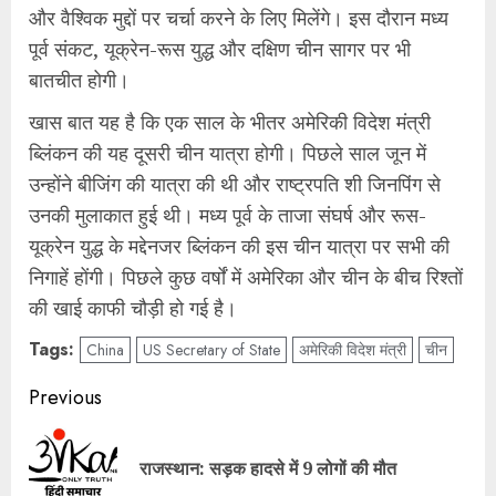
और वैश्विक मुद्दों पर चर्चा करने के लिए मिलेंगे। इस दौरान मध्य
पूर्व संकट, यूक्रेन-रूस युद्ध और दक्षिण चीन सागर पर भी
बातचीत होगी।
खास बात यह है कि एक साल के भीतर अमेरिकी विदेश मंत्री
ब्लिंकन की यह दूसरी चीन यात्रा होगी। पिछले साल जून में
उन्होंने बीजिंग की यात्रा की थी और राष्ट्रपति शी जिनपिंग से
उनकी मुलाकात हुई थी। मध्य पूर्व के ताजा संघर्ष और रूस-
यूक्रेन युद्ध के मद्देनजर ब्लिंकन की इस चीन यात्रा पर सभी की
निगाहें होंगी। पिछले कुछ वर्षों में अमेरिका और चीन के बीच रिश्तों
की खाई काफी चौड़ी हो गई है।
Tags:
China
US Secretary of State
अमेरिकी विदेश मंत्री
चीन
Post
Previous
navigation
Pre
राजस्थान: सड़क हादसे में 9 लोगों की मौत
pos