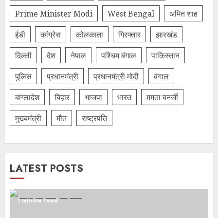
Prime Minister Modi
West Bengal
अमित शाह
ईडी
कांग्रेस
कोलकाता
गिरफ्तार
झारखंड
दिल्‍ली
देश
नेपाल
पश्चिम बंगाल
पाकिस्तान
पुलिस
प्रधानमंत्री
प्रधानमंत्री मोदी
बंगाल
बांग्लादेश
बिहार
भाजपा
भारत
ममता बनर्जी
मुख्यमंत्री
मौत
राष्ट्रपति
LATEST POSTS
1 minute read