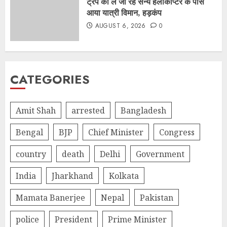
ट्रंप को ले जा रहे सैन्य हेलीकॉप्टर के पास
आया यात्री विमान, हड़कंप
AUGUST 6, 2026
0
CATEGORIES
Amit Shah
arrested
Bangladesh
Bengal
BJP
Chief Minister
Congress
country
death
Delhi
Government
India
Jharkhand
Kolkata
Mamata Banerjee
Nepal
Pakistan
police
President
Prime Minister