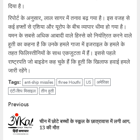
दिया है।
रिपोर्ट के अनुसार, लाल सागर में तनाव बढ़ गया है। इस वजह से
कई हफ्तों से एशिया और यूरोप के बीच व्यापार धीमा हो गया है।
यमन के सबसे अधिक आबादी वाले हिस्से को नियंत्रित करने वाले
हूती का कहना है कि उनके हमले गाजा में इजराइल के हमले के
तहत फिलिस्तीनियों के साथ एकजुटता में हैं। इससे पहले
राष्ट्रपति जो बाइडेन कह चुके हैं कि हूती कि खिलाफ हवाई हमले
जारी रहेंगे।
Tags:
anti-ship missiles
three Houthi
US
अमेरिका
एंटी-शिप मिसाइल
तीन हूती
Post
Previous
navigation
चीन में छोटे बच्चों के स्कूल के छात्रावास में लगी आग,
Pre
13 की मौत
pos