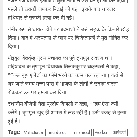
रजनीगंज बाजार इलाके में कुछ लोगों ने उसे घेर हमला कर दिया।
पहले तो उसकी जमकर पिटाई की गई। इसके बाद धारदार
हथियार से उसकी हत्या कर दी गई।
गंभीर रूप से घायल होने पर बदमाशों ने उसे सड़क के किनारे छोड़
दिया। बाद में अस्पताल ले जाने पर चिकित्सकों ने मृत घोषित कर
दिया।
मोइबुल बेतकुंडु ग्राम पंचायत का पूर्व तृणमूल सदस्य था।
महिषादल के तृणमूल विधायक तिलककुमार चक्रवर्ती ने कहा,
””कल बूथ एजेंटों का फॉर्म भरने का काम चल रहा था। वहां से
घर जाते समय मन्ना पारा में भाजपा के लोगों ने उनका रास्ता
रोककर उन पर हमला कर दिया।
स्थानीय बीजेपी नेता प्रदीप बिजली ने कहा, ””हम ऐसा क्यों
करेंगे। तृणमूल खुद ही आपस में लड़ रही है। इसी वजह से हत्या
हुई है।
Tags:
Mahishadal
murdered
Trinamool
worker
कार्यकर्ता