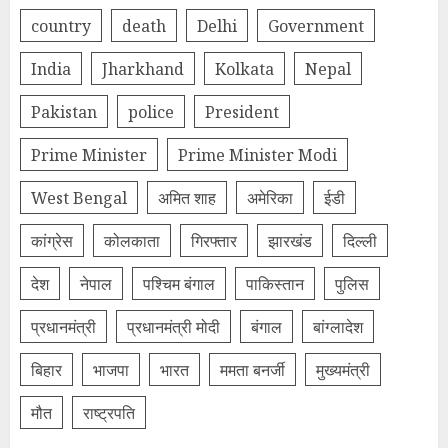
country
death
Delhi
Government
India
Jharkhand
Kolkata
Nepal
Pakistan
police
President
Prime Minister
Prime Minister Modi
West Bengal
अमित शाह
अमेरिका
ईडी
कांग्रेस
कोलकाता
गिरफ्तार
झारखंड
दिल्‍ली
देश
नेपाल
पश्चिम बंगाल
पाकिस्तान
पुलिस
प्रधानमंत्री
प्रधानमंत्री मोदी
बंगाल
बांग्लादेश
बिहार
भाजपा
भारत
ममता बनर्जी
मुख्यमंत्री
मौत
राष्ट्रपति