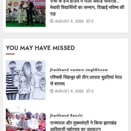
रांची के हज हाउस में गाला अवार्ड समारोह ,
मेधावी विद्यार्थियों का सम्मान, दिखाई भविष्य की
राह
AUGUST 9, 2026
0
YOU MAY HAVE MISSED
Jharkhand
western singhBhoom
पश्चिमी सिंहभूम की तीन लापता युवतियां मेरठ
से बरामद
AUGUST 9, 2026
0
Jharkhand
Ranchi
राज्यपाल और मुख्यमंत्री ने किया झारखंड
आदिवासी महोत्सव का उद्घाटन