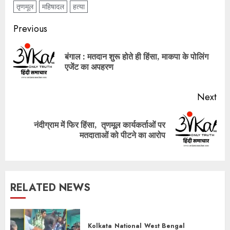
तृणमूल
महिषादल
हत्या
Post
Previous
navigation
बंगाल : मतदान शुरू होते ही हिंसा, माकपा के पोलिंग
Pre
एजेंट का अपहरण
pos
Next
नंदीग्राम में फिर हिंसा, तृणमूल कार्यकर्ताओं पर
Next
मतदाताओं को पीटने का आरोप
post:
RELATED NEWS
Kolkata
National
West Bengal