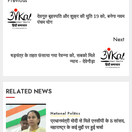
Post
Previous
navigation
देवगुरु बृहस्पति और शुक्र की युति 19 को, बनेगा नवम
Pre
पंचम योग
pos
Next
षड्यंत्र के तहत फंसाया गया रेवन्ना को, सबको मिले
Next
न्याय – देवेगौड़ा
post:
RELATED NEWS
National
Politics
प्रधानमंत्री मोदी से मिले एनसीपी के 8 सांसद,
महाराष्ट्र के कई मुद्दों पर हुई चर्चा