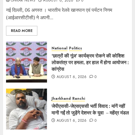
ONKAR NEWS
AUGUST 6, 2026
0
नई दिल्ली, 06 अगस्त । भारतीय रेलवे खानपान एवं पर्यटन निगम
(आईआरसीटीसी) ने अपनी...
READ MORE
National
Politics
‘छात्रों की गूंज’ कार्यक्रम रोकने की कोशिश
लोकतंत्र पर हमला, हर हाल में होगा आयोजन :
कांग्रेस
AUGUST 6, 2026
0
Jharkhand
Ranchi
जेपीएससी-जेएसएससी भर्ती विवाद : मांगें नहीं
मानी गईं तो जुड़ेंगे देशभर के युवा – महेंद्र मंडल
AUGUST 6, 2026
0