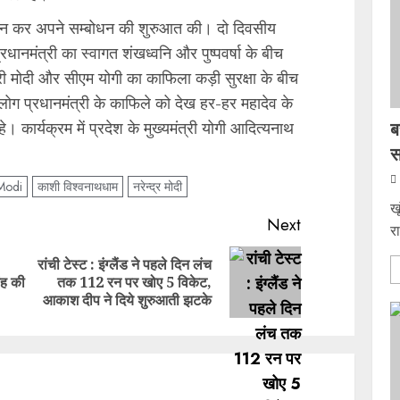
भिवादन कर अपने सम्बोधन की शुरुआत की। दो दिवसीय
्रधानमंत्री का स्वागत शंखध्वनि और पुष्पवर्षा के बीच
री मोदी और सीएम योगी का काफिला कड़ी सुरक्षा के बीच
ह लोग प्रधानमंत्री के काफिले को देख हर-हर महादेव के
ब
। कार्यक्रम में प्रदेश के मुख्यमंत्री योगी आदित्यनाथ
स
Modi
काशी विश्वनाथधाम
नरेन्द्र मोदी
ख
Next
र
रांची टेस्ट : इंग्लैंड ने पहले दिन लंच
Previous
Next
ंह की
तक 112 रन पर खोए 5 विकेट,
post:
post:
आकाश दीप ने दिये शुरुआती झटके