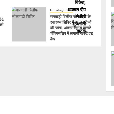
Uncategorized
मारवाड़ी रिलीफ सोसायटी के
 24
स्वास्थ्य शिविर में 350 मरीजों
 की
की जांच, अंतरराष्ट्रीय कराटे
चैंपियनशिप में लगाया फर्स्ट एड
कैंप
AUGUST 2, 2026
0