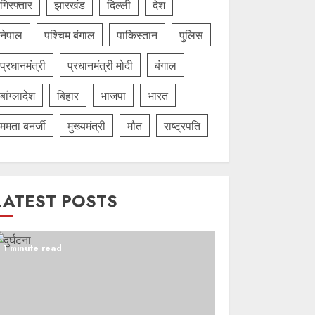
गिरफ्तार
झारखंड
दिल्‍ली
देश
नेपाल
पश्चिम बंगाल
पाकिस्तान
पुलिस
प्रधानमंत्री
प्रधानमंत्री मोदी
बंगाल
बांग्लादेश
बिहार
भाजपा
भारत
ममता बनर्जी
मुख्यमंत्री
मौत
राष्ट्रपति
LATEST POSTS
1 minute read