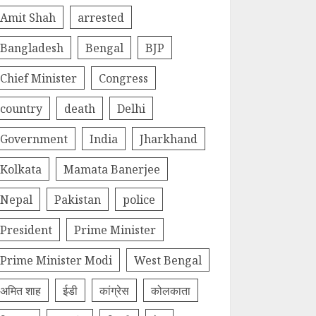
Amit Shah
arrested
Bangladesh
Bengal
BJP
Chief Minister
Congress
country
death
Delhi
Government
India
Jharkhand
Kolkata
Mamata Banerjee
Nepal
Pakistan
police
President
Prime Minister
Prime Minister Modi
West Bengal
अमित शाह
ईडी
कांग्रेस
कोलकाता