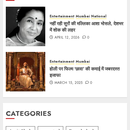
Entertainment
Mumbai
National
नहीं रही सुरों की मल्लिका आशा भोसले, देशभर
में शोक की लहर
APRIL 12, 2026
0
Entertainment
Mumbai
होली पर फिल्म ‘छावा’ की कमाई में जबरदस्त
इजाफा
MARCH 15, 2025
0
CATEGORIES