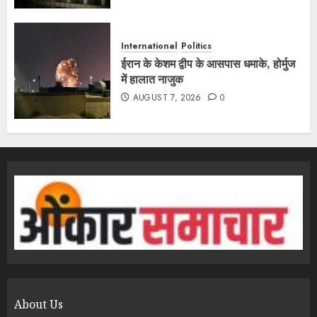
International
Politics
ईरान के केशम द्वीप के आसपास धमाके, होर्मुज
में हालात नाजुक
AUGUST 7, 2026
0
About Us