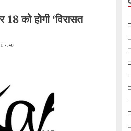
पर 18 को होगी ‘विरासत
TE READ