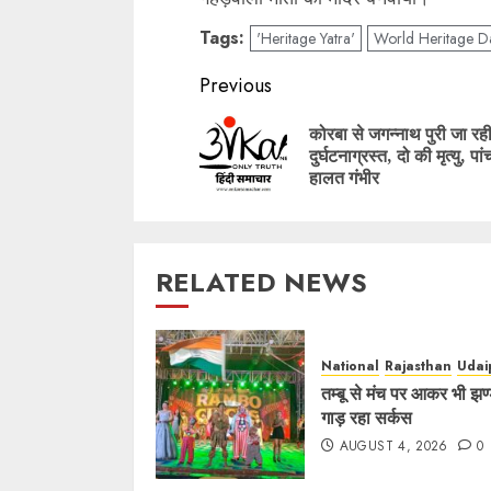
Tags:
'Heritage Yatra'
World Heritage D
Post
Previous
navigation
कोरबा से जगन्नाथ पुरी जा रह
दुर्घटनाग्रस्त, दो की मृत्यु, पा
हालत गंभीर
RELATED NEWS
National
Rajasthan
Udai
तम्बू से मंच पर आकर भी झण्
गाड़ रहा सर्कस
AUGUST 4, 2026
0