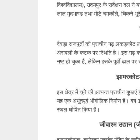
विश्वविद्यालय), उदयपुर के सर्वेक्षण दल न
लाल मृदभाण्ड तथा मोटे चमकीले, चिकने भूर
देवड़ा राजपूतों को प्राचीन गढ़ लकड़कोट लक
अरावली के कटक पर स्थिति है। इस गढ़ 
नष्ट हो चुका है, लेकिन इसके पूर्वी ढाल प
झामरकोटड़ा
इस क्षेत्र में चूने की अत्यन्त प्राचीन गुफाएं 
यह एक अभूतपूर्व भौगोलिक निर्माण है। वर्ष 1
स्थल घोषित किया है।
जीवाश्म उद्यान (
झामरकोटड़ा, झामेश्वर महादेव मंदिर के करीब 