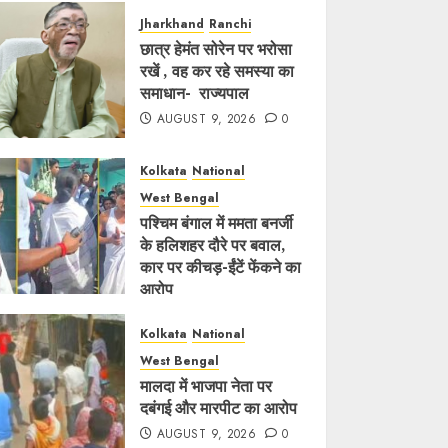
Jharkhand
Ranchi
छात्र हेमंत सोरेन पर भरोसा
रखें , वह कर रहे समस्या का
समाधान- राज्यपाल
AUGUST 9, 2026
0
Kolkata
National
West Bengal
पश्चिम बंगाल में ममता बनर्जी
के हलिशहर दौरे पर बवाल,
कार पर कीचड़-ईंटें फेंकने का
आरोप
AUGUST 9, 2026
0
Kolkata
National
West Bengal
मालदा में भाजपा नेता पर
दबंगई और मारपीट का आरोप
AUGUST 9, 2026
0