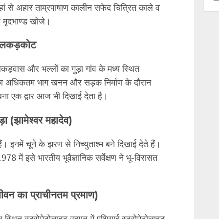
े यहां से अहार ताम्रपाषाण कालीन सफेद चित्रित काले व
े मृदभाण्ड खोजे।
लकड़कोट
ड़वास और भल्लों का गुड़ा गांव के मध्य स्थित
का अधिकतम भाग खनन और सड़क निर्माण के दौरान
र बना एक द्वार आज भी दिखाई देता है।
 (झामेश्वर महादेव)
हैं। इनमें चूने के झरण से निच्युताश्म बने दिखाई देते हैं।
978 में इसे भारतीय भूवैज्ञानिक सर्वेक्षण ने भू-विरासत
जीवन का प्राचीनतम प्रमाण)
स्थित स्ट्रोमेटोलाइट उद्यान में एशियाई स्ट्रोमेटोलाइट