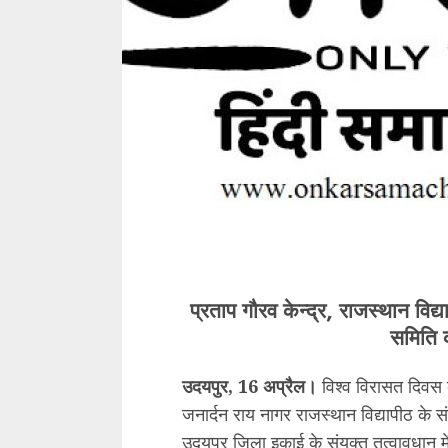
प्रताप गौरव केन्द्र, राजस्थान वि
समिति
उदयपुर, 16 अप्रैल।
विश्व विरासत दिवस क
जनार्दन राय नागर राजस्थान विद्यापीठ क
उदयपुर जिला इकाई के संयुक्त तत्वावधान 