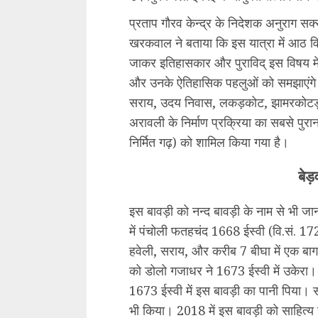
प्रताप गौरव केन्द्र के निदेशक अनुराग सक्
खरकवाल ने बताया कि इस यात्रा में आठ विर
जाकर इतिहासकार और पुराविद् इस विषय में 
और उनके ऐतिहासिक पहलुओं को समझाएंगे। 
सराय, उदय निवास, लकड़कोट, झामरकोटड़ा (जा
अरावली के निर्माण प्रक्रिया का सबसे पुरा
निर्मित गढ़) को शामिल किया गया है।
बेड़
इस बावड़ी को नन्द बावड़ी के नाम से भी जा
में पंचोली फतहचंद 1668 ईस्वी (वि.सं. 1
हवेली, सराय, और करीब 7 बीघा में एक ब
को डोलो गजाधर ने 1673 ईस्वी में उकेरा। 
1673 ईस्वी में इस बावड़ी का पानी पिया। 
भी किया। 2018 में इस बावड़ी को साहित्य स