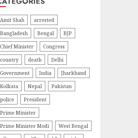
CATEGORIES
Amit Shah
arrested
Bangladesh
Bengal
BJP
Chief Minister
Congress
country
death
Delhi
Government
India
Jharkhand
Kolkata
Nepal
Pakistan
police
President
Prime Minister
Prime Minister Modi
West Bengal