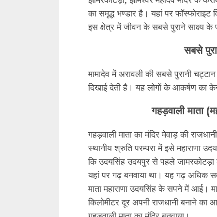
का समृद्ध भण्डार है। यहां पर फॉस्फोराइट व
इस क्षेत्र में जीवन के सबसे पुराने साक्ष्य के
सबसे पुर
मामादेव में अरावली की सबसे पुरानी चट्ट
दिखाई देती है। यह लोगों के आकर्षण का केन
गहड़वाली माता (मह
गहड़वाली माता का मंदिर मेवाड़ की राजधान
स्थानीय श्रुति परम्परा में इसे महाराणा उ
कि उदयसिंह उदयपुर से पहले जामरकोटड़ा क
यहां पर गढ़ बनवाया था। यह गढ़ अधिक स
माता महाराणा उदयसिंह के सपने में आई। म
किलोमीटर दूर अपनी राजधानी बनाने का आद
गहड़वाली माता का मंदिर बनवाया।