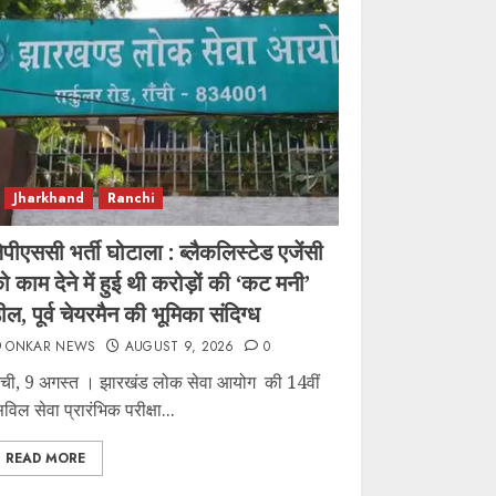
Jharkhand
Ranchi
ेपीएससी भर्ती घोटाला : ब्लैकलिस्टेड एजेंसी
ो काम देने में हुई थी करोड़ों की ‘कट मनी’
ील, पूर्व चेयरमैन की भूमिका संदिग्ध
ONKAR NEWS
AUGUST 9, 2026
0
ांची, 9 अगस्त । झारखंड लोक सेवा आयोग की 14वीं
िविल सेवा प्रारंभिक परीक्षा...
READ MORE