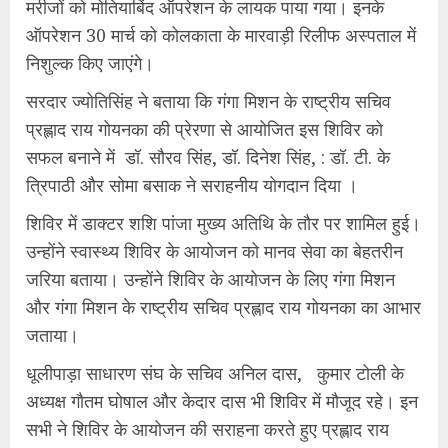
मरीजों को मोतियाबिंद ऑपरेशन के लायक पाया गया। इनके
ऑपरेशन 30 मार्च को कोलकाता के मारवाड़ी रिलीफ अस्‍पताल में
निशुल्‍क किए जाएंगे।
सरदार ज्‍योतिसिंह ने बताया कि गंगा मिशन के राष्‍ट्रीय सचिव
प्रह्लाद राय गोयनका की प्रेरणा से आयोजित इस शिविर को
सफल बनाने में डॉ. सौरव सिंह, डॉ. दिनेश सिंह, : डॉ. टी. के
त्रिपाठी और सोमा बसाक ने सराहनीय योगदान दिया ।
शिविर में डाक्‍टर शशि पांजा मुख्‍य अतिथि के तौर पर शामिल हुई।
उन्‍होंने स्‍वास्‍थ्‍य शिविर के आयोजन को मानव सेवा का बेहतरीन
जरिया बताया। उन्‍होंने शिविर के आयोजन के लिए गंगा मिशन
और गंगा मिशन के राष्‍ट्रीय सचिव प्रह्लाद राय गोयनका का आभार
जताया।
धूलीपाड़ा साधारण संघ के सचिव अनिल दास, कुमार टोली के
अध्‍यक्ष गौतम घोषाल और केदार दास भी शिविर में मौजूद रहे। इन
सभी ने शिविर के आयोजन की सराहना करते हुए प्रह्लाद राय