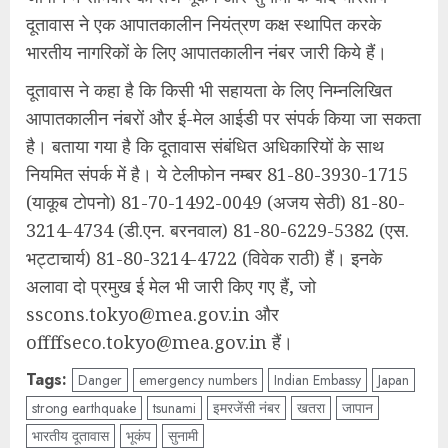
दूतावास ने एक आपातकालीन नियंत्रण कक्ष स्थापित करके
भारतीय नागरिकों के लिए आपातकालीन नंबर जारी किये हैं।
दूतावास ने कहा है कि किसी भी सहायता के लिए निम्नलिखित
आपातकालीन नंबरों और ई-मेल आईडी पर संपर्क किया जा सकता
है। बताया गया है कि दूतावास संबंधित अधिकारियों के साथ
नियमित संपर्क में है। ये टेलीफोन नम्बर 81-80-3930-1715
(याकूब टोपनो) 81-70-1492-0049 (अजय सेठी) 81-80-
3214-4734 (डी.एन. बरनवाल) 81-80-6229-5382 (एस.
भट्टाचार्य) 81-80-3214-4722 (विवेक राठी) हैं। इनके
अलावा दो प्रमुख ई मेल भी जारी किए गए हैं, जो
sscons.tokyo@mea.gov.in और
offffseco.tokyo@mea.gov.in हैं।
Tags:
Danger
emergency numbers
Indian Embassy
Japan
strong earthquake
tsunami
इमरजेंसी नंबर
खतरा
जापान
भारतीय दूतावास
भूकंप
सुनामी