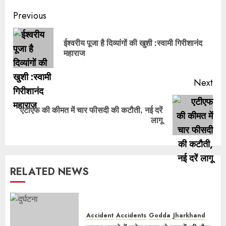
Post
Previous
navigation
ईश्वरीय पूजा है दिव्यांगों की खुशी :स्वामी गिरीशानंद
Pre
महाराज
pos
Next
एटीएफ की कीमत में चार फीसदी की कटौती, नई दरें
Next
लागू
post:
RELATED NEWS
Accident
Accidents
Godda
Jharkhand