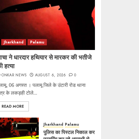
Jharkhand
Palamu
ाचा ने धारदार हथियार से मारकर की भतीजे
ी हत्या
ONKAR NEWS
AUGUST 6, 2026
0
लामू, 06 अगस्त । पलामू जिले के उंटारी रोड थाना
षेत्र के लकड़ही टोले...
READ MORE
Jharkhand
Palamu
पुलिस का पिस्टल निकाल कर