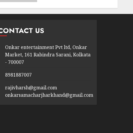
CONTACT US
Onkar entertainment Pvt ltd, Onkar
Market, 161 Rabindra Sarani, Kolkata
- 700007
8981887007
rajivharsh@gmail.com
onkarsamacharjharkhand@gmail.com