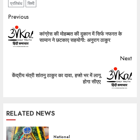
प्रतिबंध
सिमी
Post
Previous
navigation
कांग्रेस की मोहब्बत की दुकान में सिर्फ नफरत के
Pre
सामान ने छटकाए सहयोगी: अनुराग ठाकुर
pos
Next
केंद्रीय मंत्री शांतनु ठाकुर का दावा, हफ्ते भर में लागू
Next
होगा सीएए
post:
RELATED NEWS
National