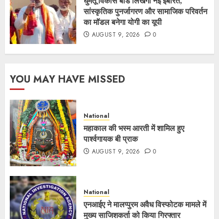
घुमंतू विकास बोर्ड लिखेगा नई इबारत,
सांस्कृतिक पुनर्जागरण और सामाजिक परिवर्तन
का मॉडल बनेगा योगी का यूपी
AUGUST 9, 2026
0
YOU MAY HAVE MISSED
National
महाकाल की भस्म आरती में शामिल हुए
पार्श्वगायक बी प्राक
AUGUST 9, 2026
0
National
एनआईए ने मालप्पुरम अवैध विस्फोटक मामले में
मुख्य साजिशकर्ता को किया गिरफ्तार