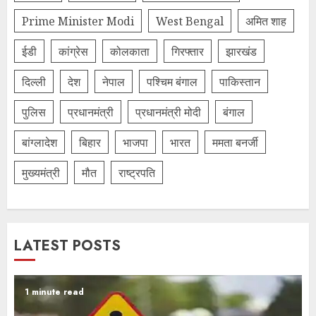
Prime Minister Modi
West Bengal
अमित शाह
ईडी
कांग्रेस
कोलकाता
गिरफ्तार
झारखंड
दिल्‍ली
देश
नेपाल
पश्चिम बंगाल
पाकिस्तान
पुलिस
प्रधानमंत्री
प्रधानमंत्री मोदी
बंगाल
बांग्लादेश
बिहार
भाजपा
भारत
ममता बनर्जी
मुख्यमंत्री
मौत
राष्ट्रपति
LATEST POSTS
1 minute read