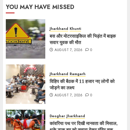
YOU MAY HAVE MISSED
Jharkhand
Khunti
बस और मोटरसाइकिल की भिड़ंत में बाइक
सवार युवक की मौत
AUGUST 7, 2026
0
Jharkhand
Ramgarh
विहिप की बैठक में 11 हजार नए लोगों को
जोड़ने का लक्ष्य
AUGUST 7, 2026
0
Deoghar
Jharkhand
कांवरिया पथ पर दिखी मानवता की मिसाल,
थके डाक बम को सहारा देकर मंदिर तक