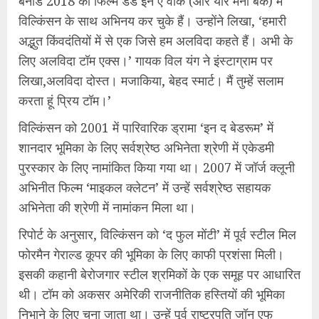
बर्नार्ड 2018 की फिल्म डेड इन ए वीक (ऑर योर मनी बैक) में
विल्किंसन के साथ अभिनय कर चुके हैं। उन्होंने लिखा, ‘हमारी
अद्भुत किंवदंतियों में से एक जिसे हम अलविदा कहते हैं। अभी के
लिए अलविदा टॉम एक्स।’ गायक विल यंग ने इंस्टाग्राम पर
लिखा,अलविदा दोस्त। मजाकिया, बेहद स्मार्ट। मैं तुम्हें सलाम
करता हूं प्रिय टॉम।’
विल्किंसन को 2001 में पारिवारिक ड्रामा ‘इन द बेडरूम’ में
शानदार भूमिका के लिए सर्वश्रेष्ठ अभिनेता श्रेणी में एकेडमी
पुरस्कार के लिए नामांकित किया गया था। 2007 में जॉर्ज क्लूनी
अभिनीत फिल्म ‘माइकल क्लेटन’ में उन्हें सर्वश्रेष्ठ सहायक
अभिनेता की श्रेणी में नामांकन मिला था।
रिपोर्ट के अनुसार, विल्किंसन को ‘द फुल मोंटी’ में पूर्व स्टील मिल
फोरमैन गेराल्ड कूपर की भूमिका के लिए काफी प्रशंसा मिली।
इसकी कहानी बेरोजगार स्टील श्रमिकों के एक समूह पर आधारित
थी। टॉम को अकसर अमेरिकी राजनीतिक हस्तियों की भूमिका
निभाने के लिए चुना जाता था। उन्हें पूर्व राष्ट्रपति जॉन एफ