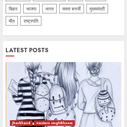
बिहार
भाजपा
भारत
ममता बनर्जी
मुख्यमंत्री
मौत
राष्ट्रपति
LATEST POSTS
Jharkhand
western singhBhoom