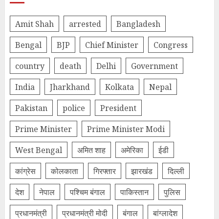
Amit Shah
arrested
Bangladesh
Bengal
BJP
Chief Minister
Congress
country
death
Delhi
Government
India
Jharkhand
Kolkata
Nepal
Pakistan
police
President
Prime Minister
Prime Minister Modi
West Bengal
अमित शाह
अमेरिका
ईडी
कांग्रेस
कोलकाता
गिरफ्तार
झारखंड
दिल्‍ली
देश
नेपाल
पश्चिम बंगाल
पाकिस्तान
पुलिस
प्रधानमंत्री
प्रधानमंत्री मोदी
बंगाल
बांग्लादेश