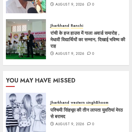
AUGUST 9, 2026
0
Jharkhand
Ranchi
रांची के हज हाउस में गाला अवार्ड समारोह ,
मेधावी विद्यार्थियों का सम्मान, दिखाई भविष्य की
राह
AUGUST 9, 2026
0
YOU MAY HAVE MISSED
Jharkhand
western singhBhoom
पश्चिमी सिंहभूम की तीन लापता युवतियां मेरठ
से बरामद
AUGUST 9, 2026
0