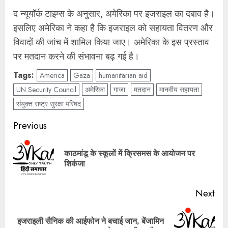
द न्यूयॉर्क टाइम्स के अनुसार, अमेरिका पर इजराइल का दबाव है।
इसलिए अमेरिका ने कहा है कि इजराइल को सहायता वितरण और
विवादों की जांच में शामिल किया जाए। अमेरिका के इस प्रस्ताव
पर मतदान करने की संभावना बढ़ गई है।
Tags:
America
Gaza
humanitarian aid
UN Security Council
अमेरिका
गाजा
मतदान
मानवीय सहायता
संयुक्त राष्ट्र सुरक्षा परिषद
Post
Previous
navigation
काठमांडू के स्कूलों में क्रिसमस के आयोजन पर
Pre
शिकंजा
pos
Next
इजराइली सैनिक की आईफोन ने बचाई जान, बेंजामिन
Next