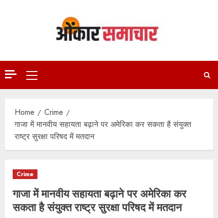
Skip
to
content
Primary
Menu
Home
Crime
गाजा में मानवीय सहायता बढ़ाने पर अमेरिका कर सकता है संयुक्त
राष्ट्र सुरक्षा परिषद में मतदान
Crime
गाजा में मानवीय सहायता बढ़ाने पर अमेरिका कर
सकता है संयुक्त राष्ट्र सुरक्षा परिषद में मतदान