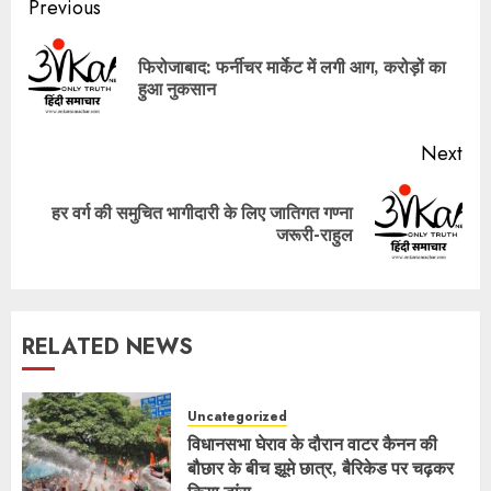
Post
Previous
navigation
फिरोजाबाद: फर्नीचर मार्केट में लगी आग, करोड़ों का
Pre
हुआ नुकसान
pos
Next
हर वर्ग की समुचित भागीदारी के लिए जातिगत गण्‍ना
Next
जरूरी-राहुल
post:
RELATED NEWS
Uncategorized
विधानसभा घेराव के दौरान वाटर कैनन की
बौछार के बीच झूमे छात्र, बैरिकेड पर चढ़कर