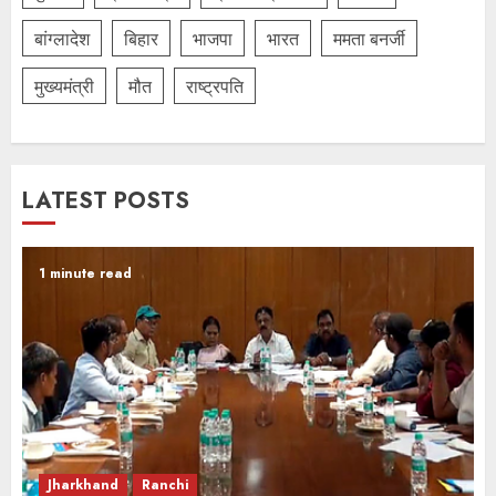
बांग्लादेश
बिहार
भाजपा
भारत
ममता बनर्जी
मुख्यमंत्री
मौत
राष्ट्रपति
LATEST POSTS
1 minute read
Jharkhand
Ranchi