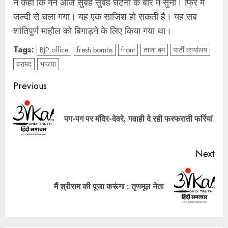
ने कहा कि मैंने आज सुबह सुबह घटना के बारे में सुना। फिर मैं
जल्दी से चला गया। यह एक साजिश हो सकती है। यह सब
शांतिपूर्ण माहौल को बिगाड़ने के लिए किया गया था।
Tags:
BJP office
fresh bombs
front
ताजा बम
पार्टी कार्यालय
बरामद
भाजपा
Post
Previous
navigation
Pre
पग-पग पर मंदिर-देवरे, गवाही दे रही फरफराती फर्रियां
pos
Next
Next
मैं श्रीराम की पूजा करूंगा : तृणमूल नेता
post: