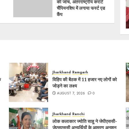
की जांच, अंतरराष्ट्रीय कराटे
चैंपियनशिप में लगाया फर्स्ट एड
कैंप
AUGUST 2, 2026
0
Jharkhand
Ramgarh
क
विहिप की बैठक में 11 हजार नए लोगों को
जोड़ने का लक्ष्य
AUGUST 7, 2026
0
Jharkhand
Ranchi
लोक कलाकार ज्योति साहू ने जेपीएससी-
जेएसएससी अभ्यर्थियों के आमरण अनशन