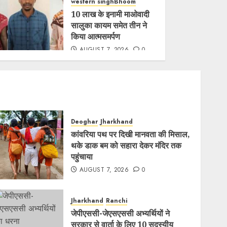
western singhBhoom
10 लाख के इनामी माओवादी
सालुका कायम समेत तीन ने
किया आत्मसमर्पण
AUGUST 7, 2026
0
Deoghar
Jharkhand
कांवरिया पथ पर दिखी मानवता की मिसाल,
थके डाक बम को सहारा देकर मंदिर तक
पहुंचाया
AUGUST 7, 2026
0
Jharkhand
Ranchi
जेपीएससी-जेएसएससी अभ्यर्थियों ने
सरकार से वार्ता के लिए 10 सदस्यीय