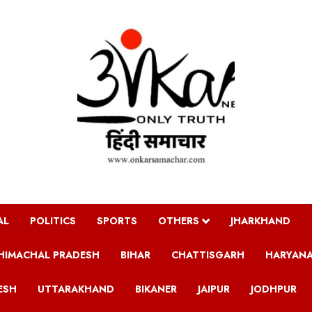
AL
POLITICS
SPORTS
OTHERS
JHARKHAND
HIMACHAL PRADESH
BIHAR
CHATTISGARH
HARYAN
ESH
UTTARAKHAND
BIKANER
JAIPUR
JODHPUR