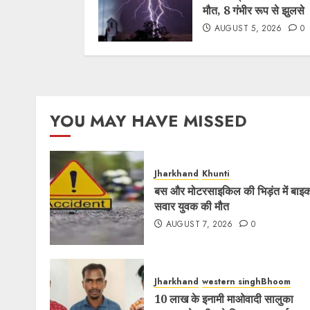
मौत, 8 गंभीर रूप से झुलसे
AUGUST 5, 2026
0
YOU MAY HAVE MISSED
Jharkhand
Khunti
बस और मोटरसाइकिल की भिड़ंत में बाइ
सवार युवक की मौत
AUGUST 7, 2026
0
Jharkhand
western singhBhoom
10 लाख के इनामी माओवादी सालुका