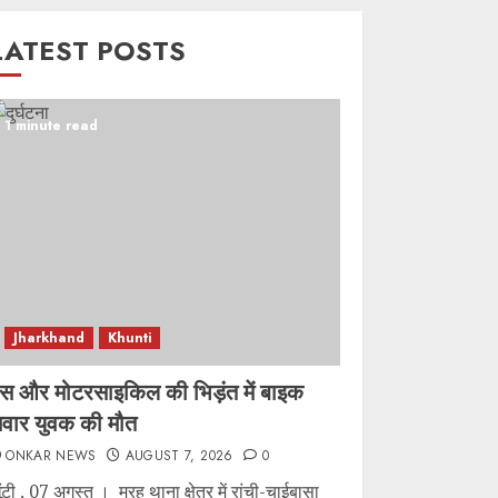
LATEST POSTS
1 minute read
Jharkhand
Khunti
स और मोटरसाइकिल की भिड़ंत में बाइक
वार युवक की मौत
ONKAR NEWS
AUGUST 7, 2026
0
ूंटी , 07 अगस्त । मुरहू थाना क्षेत्र में रांची-चाईबासा